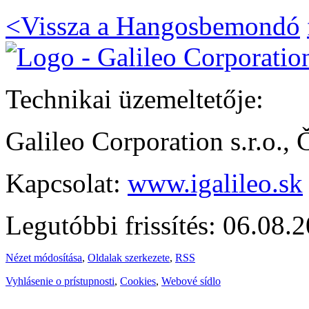
<
Vissza a Hangosbemondó
Technikai üzemeltetője:
Galileo Corporation s.r.o.,
Kapcsolat:
www.igalileo.sk
Legutóbbi frissítés: 06.08.
Nézet módosítása
,
Oldalak szerkezete
,
RSS
Vyhlásenie o prístupnosti
,
Cookies
,
Webové sídlo