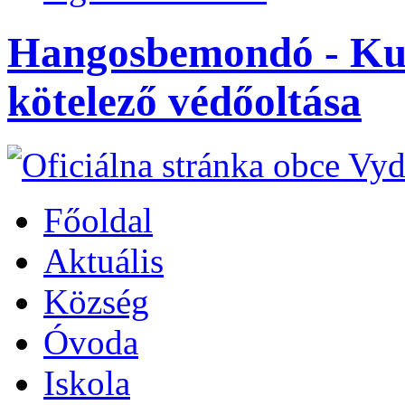
Hangosbemondó - Kuty
kötelező védőoltása
Főoldal
Aktuális
Község
Óvoda
Iskola