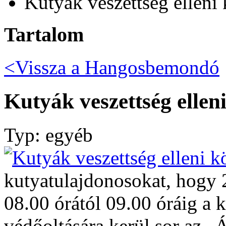
Kutyák veszettség elleni 
Tartalom
<Vissza a
Hangosbemondó
Kutyák veszettség ellen
Typ: egyéb
kutyatulajdonosokat, hogy 
08.00 órától 09.00 óráig a k
védőoltására kerül sor az 