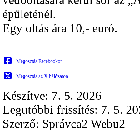
épületénél.
Egy oltás ára 10,- euró.
Megosztás Facebookon
Megosztás az X hálózaton
Készítve: 7. 5. 2026
Legutóbbi frissítés: 7. 5. 2
Szerző:
Správca2 Webu2