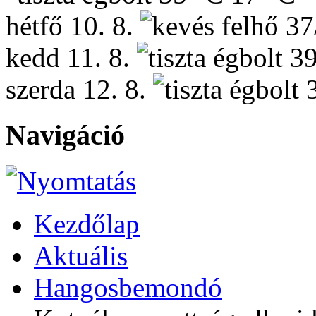
hétfő
10. 8.
37
kedd
11. 8.
39
szerda
12. 8.
Navigáció
Kezdőlap
Aktuális
Hangosbemondó