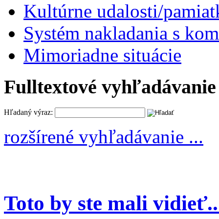
Kultúrne udalosti/pamiat
Systém nakladania s k
Mimoriadne situácie
Fulltextové vyhľadávanie
Hľadaný výraz:
rozšírené vyhľadávanie ...
Toto by ste mali vidieť..