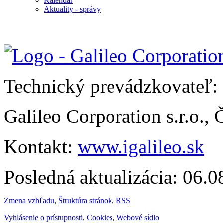
Kalendár
Aktuality - správy
Technický prevádzkovateľ:
Galileo Corporation s.r.o.,
Kontakt:
www.igalileo.sk
Posledná aktualizácia: 06.
Zmena vzhľadu
,
Štruktúra stránok
,
RSS
Vyhlásenie o prístupnosti
,
Cookies
,
Webové sídlo