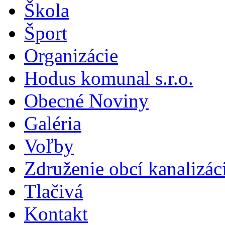
Škola
Šport
Organizácie
Hodus komunal s.r.o.
Obecné Noviny
Galéria
Voľby
Združenie obcí kanalizá
Tlačivá
Kontakt