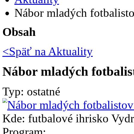
Nábor mladých fotbalisto
Obsah
<Späť na
Aktuality
Nábor mladých fotbalis
Typ: ostatné
Kde: futbalové ihrisko Vyd
Program: