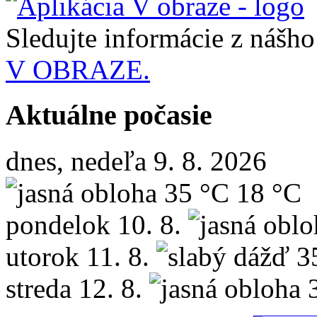
Sledujte informácie z nášh
V OBRAZE.
Aktuálne počasie
dnes, nedeľa 9. 8. 2026
35 °C
18 °C
pondelok
10. 8.
utorok
11. 8.
3
streda
12. 8.