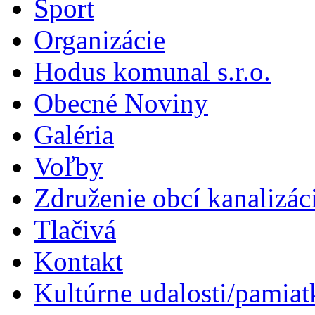
Šport
Organizácie
Hodus komunal s.r.o.
Obecné Noviny
Galéria
Voľby
Združenie obcí kanalizá
Tlačivá
Kontakt
Kultúrne udalosti/pamiat