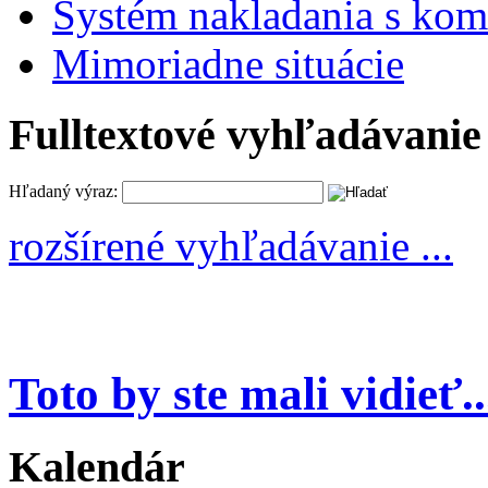
Systém nakladania s k
Mimoriadne situácie
Fulltextové vyhľadávanie
Hľadaný výraz:
rozšírené vyhľadávanie ...
Toto by ste mali vidieť..
Kalendár