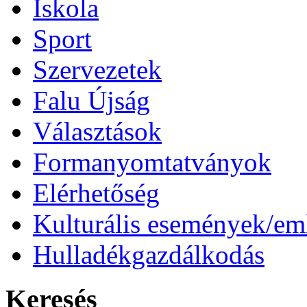
Iskola
Sport
Szervezetek
Falu Újság
Választások
Formanyomtatványok
Elérhetőség
Kulturális események/e
Hulladékgazdálkodás
Keresés