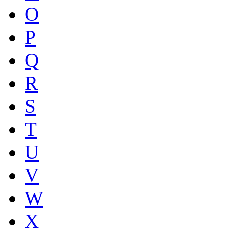
O
P
Q
R
S
T
U
V
W
X