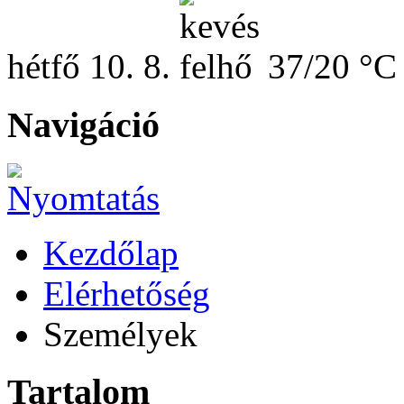
hétfő
10. 8.
37/20 °C
Navigáció
Kezdőlap
Elérhetőség
Személyek
Tartalom