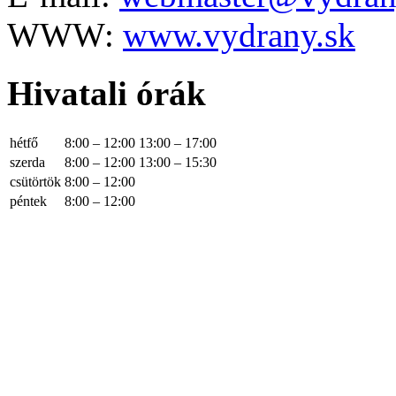
WWW:
www.vydrany.sk
Hivatali órák
hétfő
8:00 – 12:00
13:00 – 17:00
szerda
8:00 – 12:00
13:00 – 15:30
csütörtök
8:00 – 12:00
péntek
8:00 – 12:00