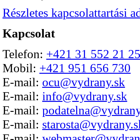
Részletes kapcsolattartási a
Kapcsolat
Telefon:
+421 31 552 21 2
Mobil:
+421 951 656 730
E-mail:
ocu@vydrany.sk
E-mail:
info@vydrany.sk
E-mail:
podatelna@vydrany
E-mail:
starosta@vydrany.s
E-mail:
webmaster@vydran