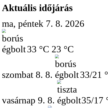
Aktuális időjárás
ma, péntek 7. 8. 2026
33 °C
23 °C
szombat
8. 8.
33/21 
vasárnap
9. 8.
35/17 