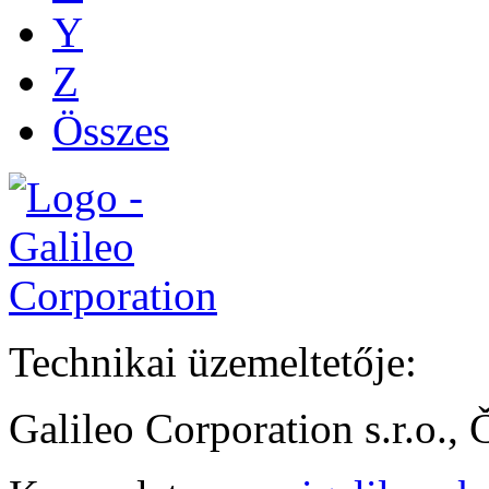
Y
Z
Összes
Technikai üzemeltetője:
Galileo Corporation s.r.o.,