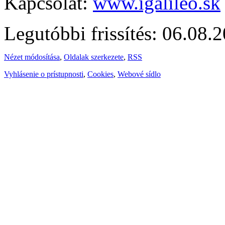
Kapcsolat:
www.igalileo.sk
Legutóbbi frissítés: 06.08.
Nézet módosítása
,
Oldalak szerkezete
,
RSS
Vyhlásenie o prístupnosti
,
Cookies
,
Webové sídlo