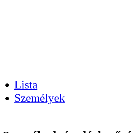
Lista
Személyek