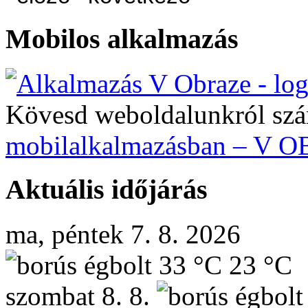
Mobilos alkalmazás
Kövesd weboldalunkról szá
mobilalkalmazásban – V 
Aktuális időjárás
ma, péntek 7. 8. 2026
33 °C
23 °C
szombat
8. 8.