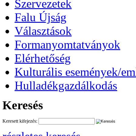
Szervezetek
Falu Újság
Választások
Formanyomtatványok
Elérhetőség
Kulturális események/e
Hulladékgazdálkodás
Keresés
Keresett kifejezés: