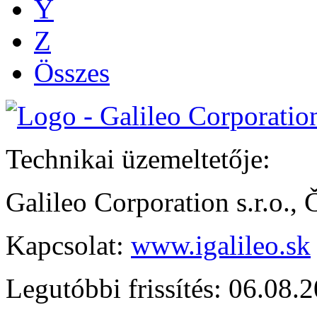
Y
Z
Összes
Technikai üzemeltetője:
Galileo Corporation s.r.o.,
Kapcsolat:
www.igalileo.sk
Legutóbbi frissítés: 06.08.