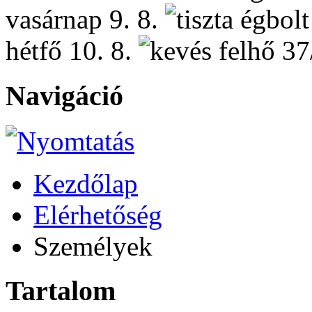
vasárnap
9. 8.
hétfő
10. 8.
37
Navigáció
Kezdőlap
Elérhetőség
Személyek
Tartalom