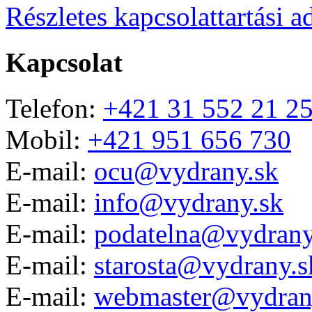
Részletes kapcsolattartási a
Kapcsolat
Telefon:
+421 31 552 21 2
Mobil:
+421 951 656 730
E-mail:
ocu@vydrany.sk
E-mail:
info@vydrany.sk
E-mail:
podatelna@vydrany
E-mail:
starosta@vydrany.s
E-mail:
webmaster@vydran