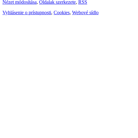
Nézet módosítása
,
Oldalak szerkezete
,
RSS
Vyhlásenie o prístupnosti
,
Cookies
,
Webové sídlo