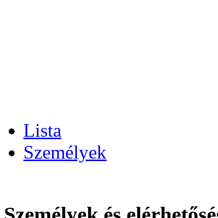
Lista
Személyek
Személyek és elérhetős