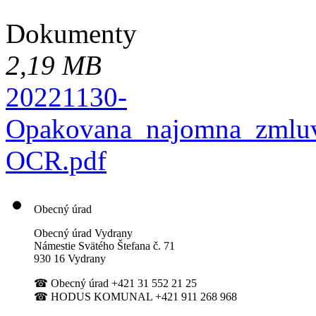
Dokumenty
2,19 MB
20221130-
Opakovana_najomna_zmlu
OCR.pdf
Obecný úrad
Obecný úrad Vydrany
Námestie Svätého Štefana
č. 71
930 16 Vydrany
☎
Obecný úrad +421 31 552 21 25
☎
HODUS KOMUNAL +421 911 268 968