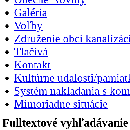
Galéria
Voľby
Združenie obcí kanalizá
Tlačivá
Kontakt
Kultúrne udalosti/pamiat
Systém nakladania s k
Mimoriadne situácie
Fulltextové vyhľadávanie