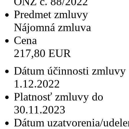
ONZ č. 88/2022
Predmet zmluvy
Nájomná zmluva
Cena
217,80 EUR
Dátum účinnosti zmluvy
1.12.2022
Platnosť zmluvy do
30.11.2023
Dátum uzatvorenia/udele