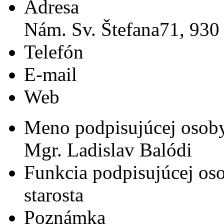
Adresa
Nám. Sv. Štefana71, 930
Telefón
E-mail
Web
Meno podpisujúcej osob
Mgr. Ladislav Balódi
Funkcia podpisujúcej os
starosta
Poznámka