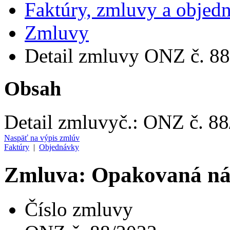
Faktúry, zmluvy a objed
Zmluvy
Detail zmluvy ONZ č. 8
Obsah
Detail zmluvy
č.:
ONZ č. 88
Naspäť na výpis zmlúv
Faktúry
|
Objednávky
Zmluva: Opakovaná ná
Číslo zmluvy