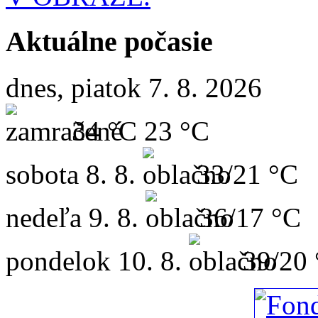
Aktuálne počasie
dnes, piatok 7. 8. 2026
34 °C
23 °C
sobota
8. 8.
33/21 °C
nedeľa
9. 8.
36/17 °C
pondelok
10. 8.
39/20