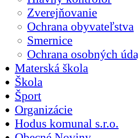
Zverejňovanie
Ochrana obyvateľstva
Smernice
Ochrana osobných úda
Materská škola
Škola
Šport
Organizácie
Hodus komunal s.r.o.
Obecné Noviny