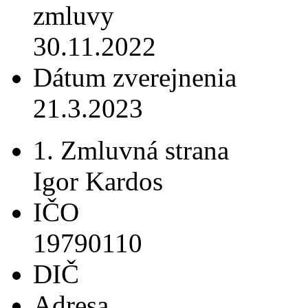
zmluvy
30.11.2022
Dátum zverejnenia
21.3.2023
1. Zmluvná strana
Igor Kardos
IČO
19790110
DIČ
Adresa