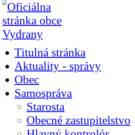
Titulná stránka
Aktuality - správy
Obec
Samospráva
Starosta
Obecné zastupitelstvo
Hlavný kontrolór