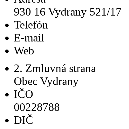
930 16 Vydrany 521/17
Telefón
E-mail
Web
2. Zmluvná strana
Obec Vydrany
IČO
00228788
DIČ