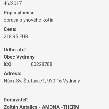
46/2017
Popis plnenia:
oprava plynového kotla
Cena:
218,95 EUR
Odberateľ:
Obec Vydrany
IČO:
00228788
Adresa:
Nám. Sv. Štefana71, 930 16 Vydrany
Dodávateľ:
Zoltán Antalics - AMONA -THERM