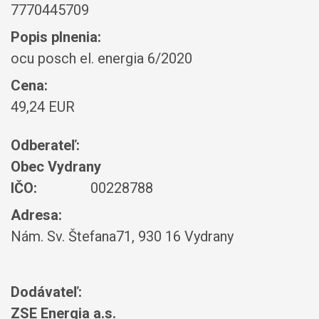
7770445709
Popis plnenia:
ocu posch el. energia 6/2020
Cena:
49,24 EUR
Odberateľ:
Obec Vydrany
IČO:
00228788
Adresa:
Nám. Sv. Štefana71, 930 16 Vydrany
Dodávateľ:
ZSE Energia a.s.