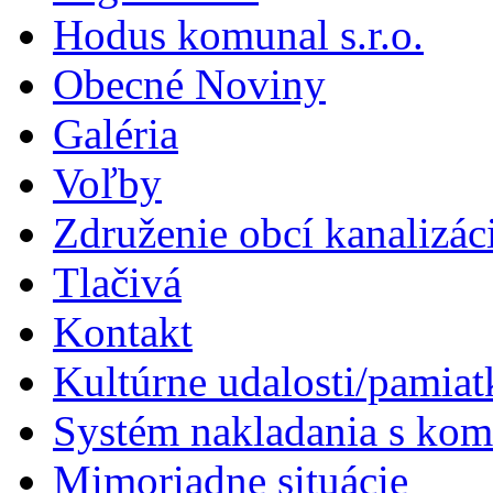
Hodus komunal s.r.o.
Obecné Noviny
Galéria
Voľby
Združenie obcí kanalizá
Tlačivá
Kontakt
Kultúrne udalosti/pamiat
Systém nakladania s k
Mimoriadne situácie