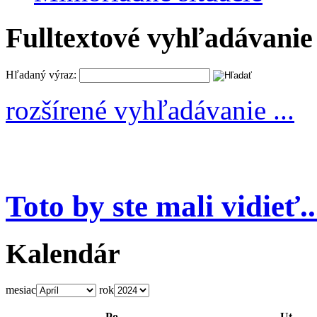
Fulltextové vyhľadávanie
Hľadaný výraz:
rozšírené vyhľadávanie ...
Toto by ste mali vidieť..
Kalendár
mesiac
rok
Po
Ut