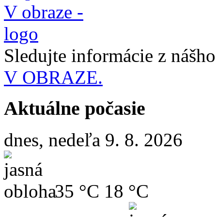
Sledujte informácie z nášh
V OBRAZE.
Aktuálne počasie
dnes, nedeľa 9. 8. 2026
35 °C
18 °C