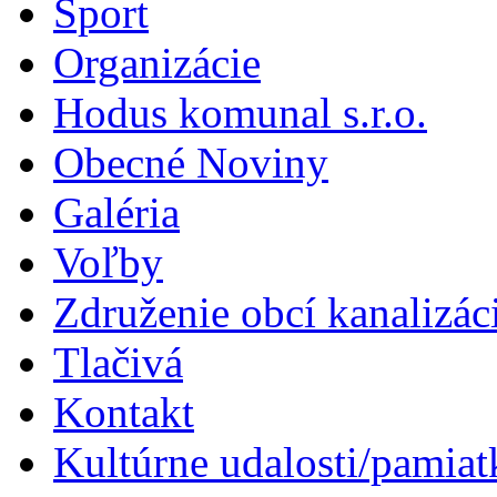
Šport
Organizácie
Hodus komunal s.r.o.
Obecné Noviny
Galéria
Voľby
Združenie obcí kanalizá
Tlačivá
Kontakt
Kultúrne udalosti/pamiat