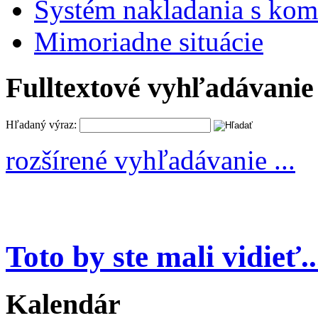
Systém nakladania s k
Mimoriadne situácie
Fulltextové vyhľadávanie
Hľadaný výraz:
rozšírené vyhľadávanie ...
Toto by ste mali vidieť..
Kalendár