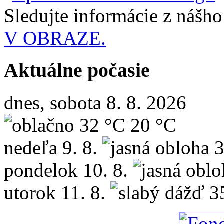
Sledujte informácie z nášh
V OBRAZE.
Aktuálne počasie
dnes, sobota 8. 8. 2026
32 °C
20 °C
nedeľa
9. 8.
3
pondelok
10. 8.
utorok
11. 8.
3