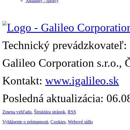
Aktuality - správy
Technický prevádzkovateľ:
Galileo Corporation s.r.o.,
Kontakt:
www.igalileo.sk
Posledná aktualizácia: 06.
Zmena vzhľadu
,
Štruktúra stránok
,
RSS
Vyhlásenie o prístupnosti
,
Cookies
,
Webové sídlo