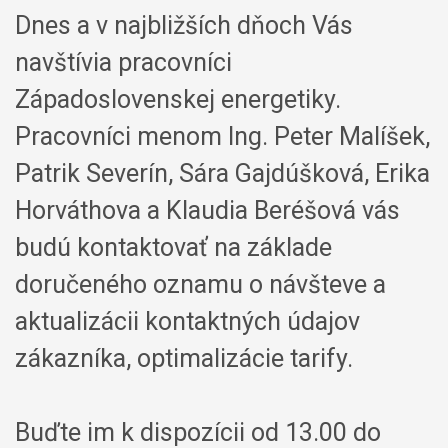
Dnes a v najbližších dňoch Vás
navštívia pracovníci
Západoslovenskej energetiky.
Pracovníci menom Ing. Peter Malíšek,
Patrik Severín, Sára Gajdúšková, Erika
Horváthova a Klaudia Beréšová vás
budú kontaktovať na základe
doručeného oznamu o návšteve a
aktualizácii kontaktných údajov
zákazníka, optimalizácie tarify.
Buďte im k dispozícii od 13.00 do