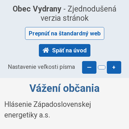
Obec Vydrany
- Zjednodušená
verzia stránok
Prepnúť na štandardný web
Späť na úvod
Nastavenie veľkosti písma
—
+
Vážení občania
Hlásenie Západoslovenskej
energetiky a.s.