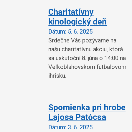
Charitatívny
kinologický deň
Dátum:
5. 6. 2025
Srdečne Vás pozývame na
našu charitatívnu akciu, ktorá
sa uskutoční 8. júna o 14:00 na
Veľkoblahovskom futbalovom
ihrisku.
Spomienka pri hrobe
Lajosa Patócsa
Dátum:
3. 6. 2025