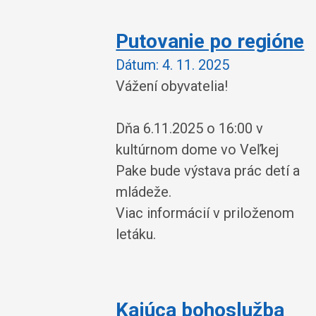
Putovanie po regióne
Dátum:
4. 11. 2025
Vážení obyvatelia!
Dňa 6.11.2025 o 16:00 v
kultúrnom dome vo Veľkej
Pake bude výstava prác detí a
mládeže.
Viac informácií v priloženom
letáku.
Kajúca bohoslužba