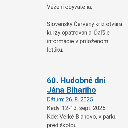
Vážení obyvatelia,
Slovenský Červený kríž otvára
kurzy opatrovania. Ďaľšie
informácie v priloženom
letáku.
60. Hudobné dni
Jána Bihariho
Dátum:
26. 8. 2025
Kedy: 12-13. sept. 2025
Kde: Veľké Blahovo, v parku
pred školou