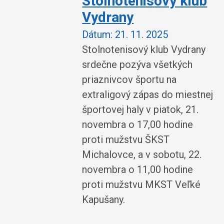
Stolnotenisový klub
Vydrany
Dátum:
21. 11. 2025
Stolnotenisový klub Vydrany
srdečne pozýva všetkých
priaznivcov športu na
extraligový zápas do miestnej
športovej haly v piatok, 21.
novembra o 17,00 hodine
proti mužstvu ŠKST
Michalovce, a v sobotu, 22.
novembra o 11,00 hodine
proti mužstvu MKST Veľké
Kapušany.