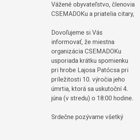
Vážené obyvateľstvo, členovia
CSEMADOKu a priatelia citary,
Dovoľujeme si Vás
informovať, že miestna
organizácia CSEMADOKu
usporiada krátku spomienku
pri hrobe Lajosa Patócsa pri
príležitosti 10. výročia jeho
úmrtia, ktorá sa uskutoční 4.
júna (v stredu) o 18:00 hodine.
Srdečne pozývame všetký