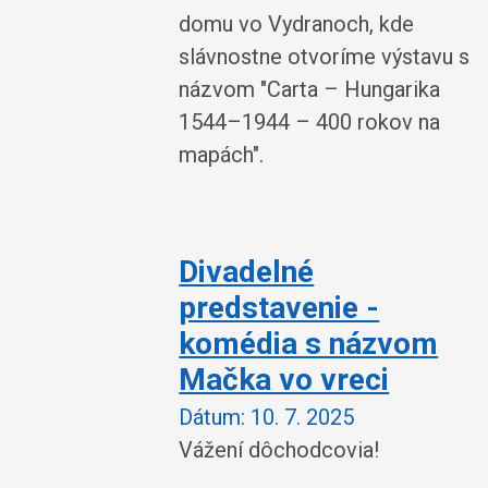
domu vo Vydranoch, kde
slávnostne otvoríme výstavu s
názvom "Carta – Hungarika
1544–1944 – 400 rokov na
mapách".
Divadelné
predstavenie -
komédia s názvom
Mačka vo vreci
Dátum:
10. 7. 2025
Vážení dôchodcovia!