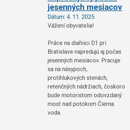
jesenných mesiacov
Dátum:
4. 11. 2025
Vážení obyvatelia!
Práce na diaľnici D1 pri
Bratislave napredujú aj počas
jesenných mesiacov. Pracuje
sa na násypoch,
protihlukových stenách,
retenčných nádržiach, čoskoro
bude motoristom odovzdaný
most nad potokom Čierna
voda.