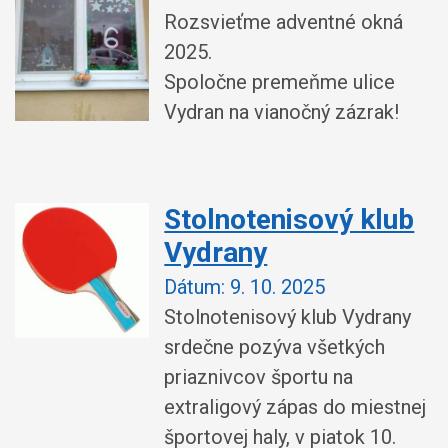
Rozsvieťme adventné okná
2025.
Spoločne premeňme ulice
Vydran na vianočný zázrak!
Stolnotenisový klub
Vydrany
Dátum:
9. 10. 2025
Stolnotenisový klub Vydrany
srdečne pozýva všetkých
priaznivcov športu na
extraligový zápas do miestnej
športovej haly, v piatok 10.