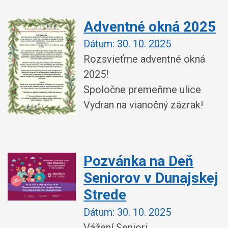
Adventné okná 2025
Dátum:
30. 10. 2025
Rozsvieťme adventné okná
2025!
Spoločne premeňme ulice
Vydran na vianočný zázrak!
Pozvánka na Deň
Seniorov v Dunajskej
Strede
Dátum:
30. 10. 2025
Vážení Seniori,