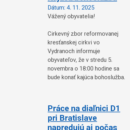
Dátum:
4. 11. 2025
Vážený obyvatelia!
Cirkevný zbor reformovanej
kresťanskej cirkvi vo
Vydranoch informuje
obyvateľov, že v stredu 5.
novembra o 18:00 hodine sa
bude konať kajúca bohoslužba.
Práce na diaľnici D1
pri Bratislave
napredujú aj počas