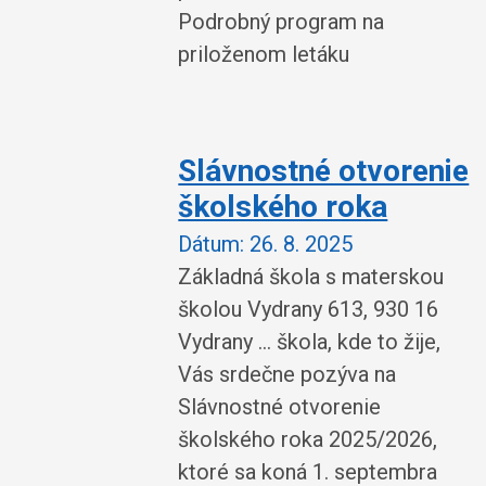
Podrobný program na
priloženom letáku
Slávnostné otvorenie
školského roka
Dátum:
26. 8. 2025
Základná škola s materskou
školou Vydrany 613, 930 16
Vydrany ... škola, kde to žije,
Vás srdečne pozýva na
Slávnostné otvorenie
školského roka 2025/2026,
ktoré sa koná 1. septembra