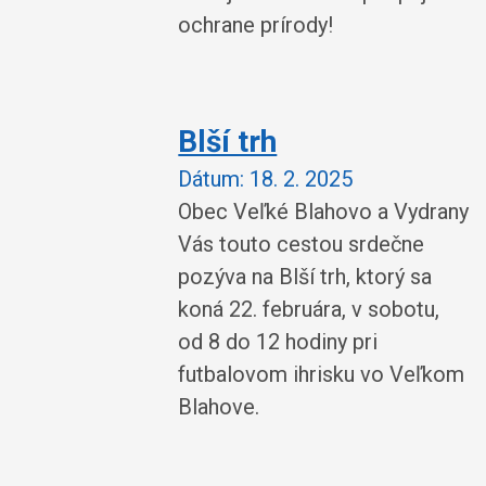
ochrane prírody!
Blší trh
Dátum:
18. 2. 2025
Obec Veľké Blahovo a Vydrany
Vás touto cestou srdečne
pozýva na Blší trh, ktorý sa
koná 22. februára, v sobotu,
od 8 do 12 hodiny pri
futbalovom ihrisku vo Veľkom
Blahove.