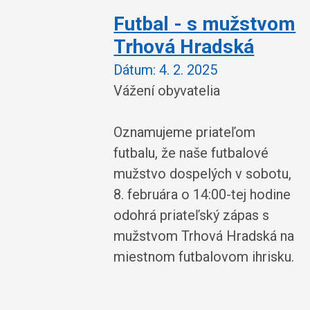
Futbal - s mužstvom
Trhová Hradská
Dátum:
4. 2. 2025
Vážení obyvatelia
Oznamujeme priateľom
futbalu, že naše futbalové
mužstvo dospelých v sobotu,
8. februára o 14:00-tej hodine
odohrá priateľský zápas s
mužstvom Trhová Hradská na
miestnom futbalovom ihrisku.