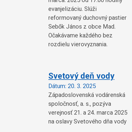
marca. 2025 od 17.00 hodiny
evanjelizáciu. Slúži
reformovaný duchovný pastier
Sebők János z obce Mad.
Očakávame každého bez
rozdielu vierovyznania.
Svetový deň vody
Dátum:
20. 3. 2025
Západoslovenská vodárenská
spoločnosť, a. s., pozýva
verejnosť 21. a 24. marca 2025
na oslavy Svetového dňa vody