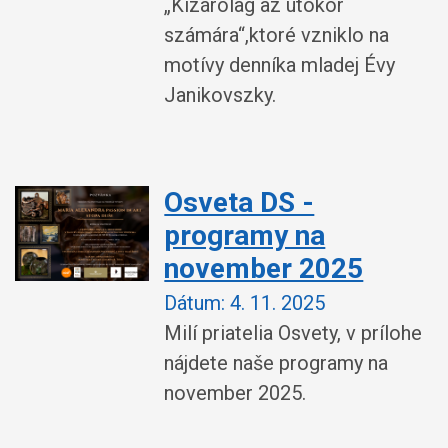
„Kizárólag az utókor
számára“,ktoré vzniklo na
motívy denníka mladej Évy
Janikovszky.
Osveta DS -
programy na
november 2025
Dátum:
4. 11. 2025
Milí priatelia Osvety, v prílohe
nájdete naše programy na
november 2025.