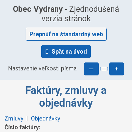
Obec Vydrany
- Zjednodušená
verzia stránok
Prepnúť na štandardný web
Späť na úvod
Nastavenie veľkosti písma
—
+
Faktúry, zmluvy a
objednávky
Zmluvy
|
Objednávky
Číslo faktúry: