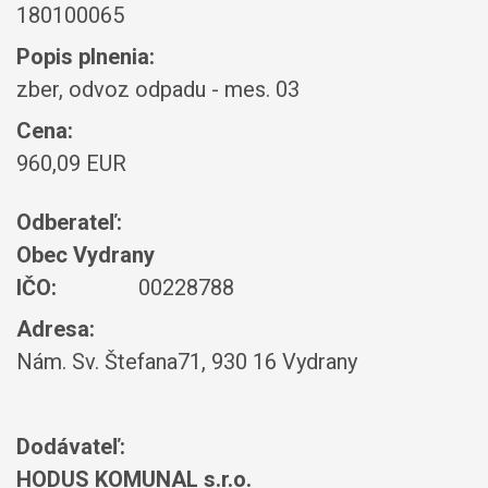
180100065
Popis plnenia:
zber, odvoz odpadu - mes. 03
Cena:
960,09 EUR
Odberateľ:
Obec Vydrany
IČO:
00228788
Adresa:
Nám. Sv. Štefana71, 930 16 Vydrany
Dodávateľ:
HODUS KOMUNAL s.r.o.