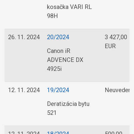
kosačka VARI RL
98H
26. 11. 2024
20/2024
3 427,00
EUR
Canon iR
ADVENCE DX
4925i
12. 11. 2024
19/2024
Neuveden
Deratizácia bytu
521