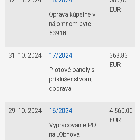
12. 11. 2024
18/2024
500,00
EUR
Oprava kúpelne v
nájomnom byte
53918
31. 10. 2024
17/2024
363,83
EUR
Plotové panely s
príslušenstvom,
doprava
29. 10. 2024
16/2024
4 560,00
EUR
Vypracovanie PO
na „Obnova