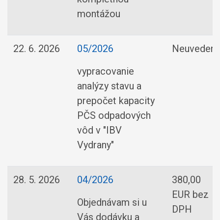
montážou
22. 6. 2026
05/2026
Neuveden
vypracovanie
analýzy stavu a
prepočet kapacity
PČS odpadových
vôd v "IBV
Vydrany"
28. 5. 2026
04/2026
380,00
EUR bez
Objednávam si u
DPH
Vás dodávku a