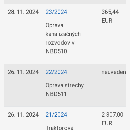
28. 11. 2024
23/2024
365,44
EUR
Oprava
kanalizačných
rozvodov v
NBD510
26. 11. 2024
22/2024
neuvedená
Oprava strechy
NBD511
26. 11. 2024
21/2024
2 307,00
EUR
Traktorová