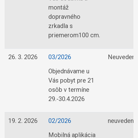
montáž
dopravného
zrkadla s
priemerom100 cm.
26. 3. 2026
03/2026
Neuveden
Objednávame u
Vás pobyt pre 21
osôb v termíne
29.-30.4.2026
19. 2. 2026
02/2026
neuvedené
Mobilná aplikácia