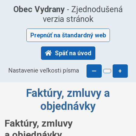
Obec Vydrany
- Zjednodušená
verzia stránok
Prepnúť na štandardný web
Späť na úvod
Nastavenie veľkosti písma
—
+
Faktúry, zmluvy a
objednávky
Faktúry, zmluvy
a objednávky