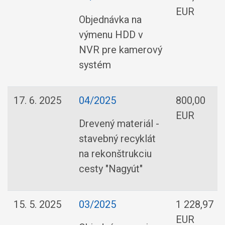
EUR
Objednávka na
výmenu HDD v
NVR pre kamerový
systém
17. 6. 2025
04/2025
800,00
EUR
Drevený materiál -
stavebný recyklát
na rekonštrukciu
cesty "Nagyút"
15. 5. 2025
03/2025
1 228,97
EUR