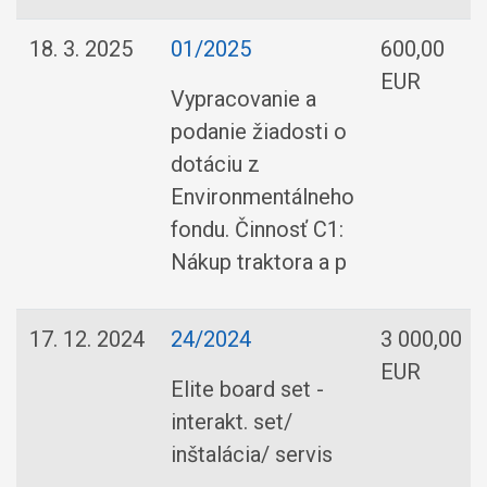
18. 3. 2025
01/2025
600,00
EUR
Vypracovanie a
podanie žiadosti o
dotáciu z
Environmentálneho
fondu. Činnosť C1:
Nákup traktora a p
17. 12. 2024
24/2024
3 000,00
EUR
Elite board set -
interakt. set/
inštalácia/ servis