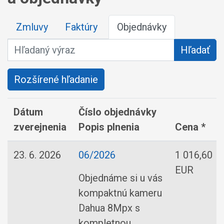
Zmluvy
Faktúry
Objednávky
Hľadaný výraz
Hľadať
Rozšírené hľadanie
Dátum
Číslo objednávky
zverejnenia
Popis plnenia
Cena *
23. 6. 2026
06/2026
1 016,60
EUR
Objednáme si u vás
kompaktnú kameru
Dahua 8Mpx s
kompletnou