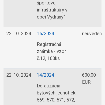
športovej
infraštruktúry v
obci Vydrany”
22. 10. 2024
15/2024
neuvedená
Registračná
známka - vzor
č.12, 100ks
22. 10. 2024
14/2024
600,00
EUR
Deratizácia
bytových jednotiek
569, 570, 571, 572,