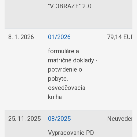
"V OBRAZE" 2..0
8. 1. 2026
01/2026
79,14 EUR
formuláre a
matričné doklady -
potvrdenie o
pobyte,
osvedčovacia
kniha
25. 11. 2025
08/2025
Neuveden
Vypracovanie PD