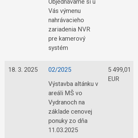
Objednávame si u
Vás výmenu
nahrávacieho
zariadenia NVR
pre kamerový
systém
18. 3. 2025
02/2025
5 499,01
EUR
Výstavba altánku v
areáli MŠ vo
Vydranoch na
základe cenovej
ponuky zo dňa
11.03.2025