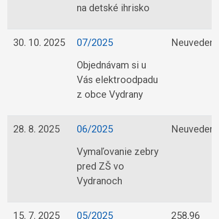
na detské ihrisko
30. 10. 2025
07/2025
Neuveden
Objednávam si u
Vás elektroodpadu
z obce Vydrany
28. 8. 2025
06/2025
Neuveden
Vymaľovanie zebry
pred ZŠ vo
Vydranoch
15. 7. 2025
05/2025
258,96