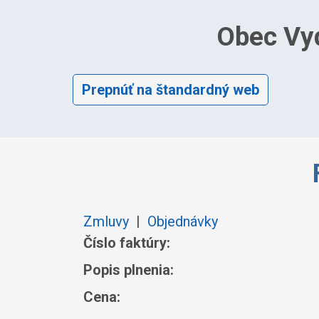
Obec Vy
Prepnúť na štandardný web
Zmluvy
|
Objednávky
Číslo faktúry:
Popis plnenia:
Cena: