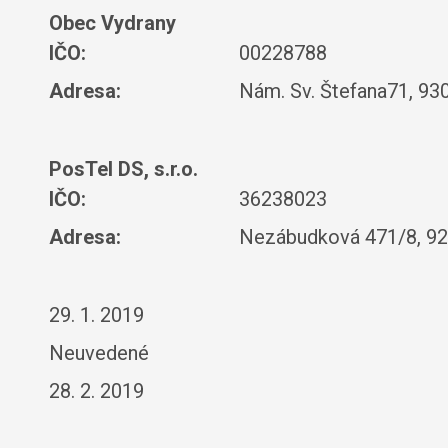
Obec Vydrany
IČO:
00228788
Adresa:
Nám. Sv. Štefana71, 93
PosTel DS, s.r.o.
IČO:
36238023
Adresa:
Nezábudková 471/8, 92
29. 1. 2019
Neuvedené
28. 2. 2019