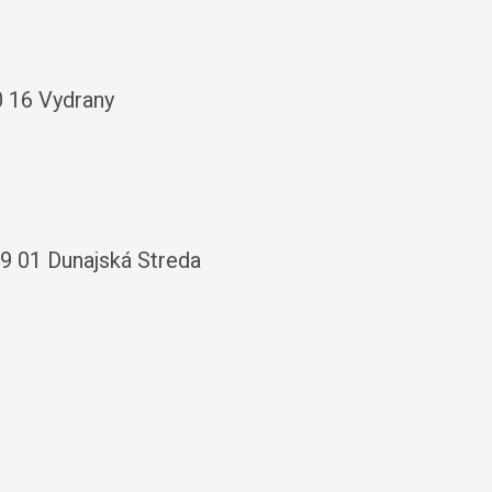
0 16 Vydrany
9 01 Dunajská Streda