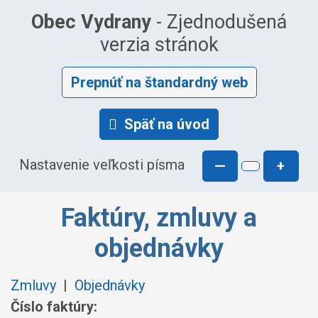
Obec Vydrany
- Zjednodušená
verzia stránok
Prepnúť na štandardný web
Späť na úvod
Nastavenie veľkosti písma
—
+
Faktúry, zmluvy a
objednávky
Zmluvy
|
Objednávky
Číslo faktúry: