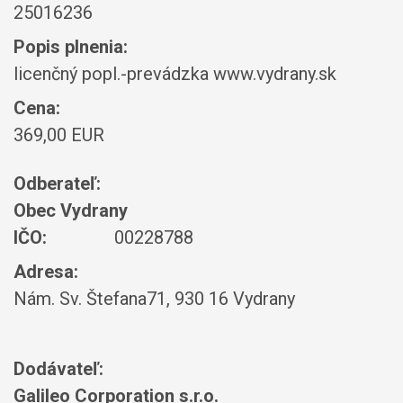
25016236
Popis plnenia:
licenčný popl.-prevádzka www.vydrany.sk
Cena:
369,00 EUR
Odberateľ:
Obec Vydrany
IČO:
00228788
Adresa:
Nám. Sv. Štefana71, 930 16 Vydrany
Dodávateľ:
Galileo Corporation s.r.o.