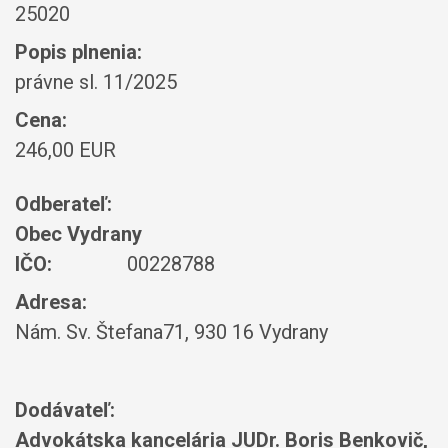
25020
Popis plnenia:
právne sl. 11/2025
Cena:
246,00 EUR
Odberateľ:
Obec Vydrany
IČO:
00228788
Adresa:
Nám. Sv. Štefana71, 930 16 Vydrany
Dodávateľ:
Advokátska kancelária JUDr. Boris Benkovič,