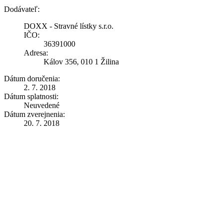
Dodávateľ:
DOXX - Stravné lístky s.r.o.
IČO:
36391000
Adresa:
Kálov 356, 010 1 Žilina
Dátum doručenia:
2. 7. 2018
Dátum splatnosti:
Neuvedené
Dátum zverejnenia:
20. 7. 2018