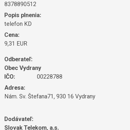
8378890512
Popis plnenia:
telefon KD
Cena:
9,31 EUR
Odberateľ:
Obec Vydrany
IČO:
00228788
Adresa:
Nám. Sv. Štefana71, 930 16 Vydrany
Dodávateľ:
Slovak Telekom, a.s.