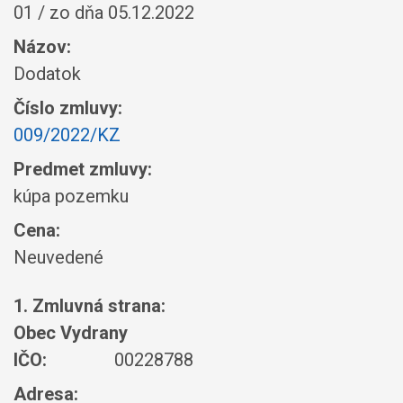
01 / zo dňa 05.12.2022
Názov:
Dodatok
Číslo zmluvy:
009/2022/KZ
Predmet zmluvy:
kúpa pozemku
Cena:
Neuvedené
1. Zmluvná strana:
Obec Vydrany
IČO:
00228788
Adresa: