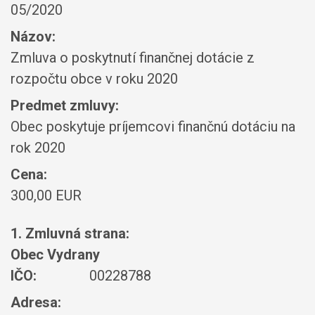
05/2020
Názov:
Zmluva o poskytnutí finančnej dotácie z
rozpočtu obce v roku 2020
Predmet zmluvy:
Obec poskytuje príjemcovi finančnú dotáciu na
rok 2020
Cena:
300,00 EUR
1. Zmluvná strana:
Obec Vydrany
IČO:
00228788
Adresa: