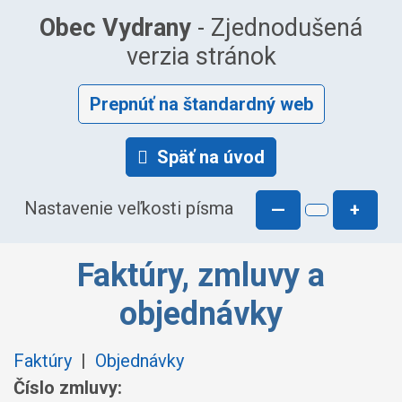
Obec Vydrany
- Zjednodušená
verzia stránok
Prepnúť na štandardný web
Späť na úvod
Nastavenie veľkosti písma
—
+
Faktúry, zmluvy a
objednávky
Faktúry
|
Objednávky
Číslo zmluvy: