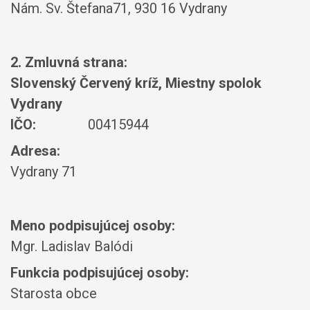
Nám. Sv. Štefana71, 930 16 Vydrany
2. Zmluvná strana:
Slovenský Červený kríž, Miestny spolok
Vydrany
IČO:
00415944
Adresa:
Vydrany 71
Meno podpisujúcej osoby:
Mgr. Ladislav Balódi
Funkcia podpisujúcej osoby:
Starosta obce