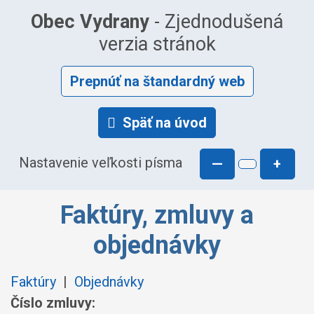
Obec Vydrany
- Zjednodušená
verzia stránok
Prepnúť na štandardný web
Späť na úvod
Nastavenie veľkosti písma
—
+
Faktúry, zmluvy a
objednávky
Faktúry
|
Objednávky
Číslo zmluvy: