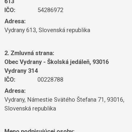
613
IČO:
54286972
Adresa:
Vydrany 613, Slovenská republika
2. Zmluvná strana:
Obec Vydrany - Školská jedáleň, 93016
Vydrany 314
IČO:
00228788
Adresa:
Vydrany, Námestie Svätého Štefana 71, 93016,
Slovenská republika
Meno podpisujúcej osoby: