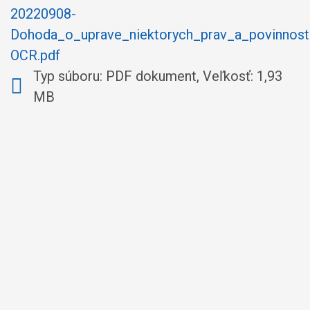
20220908-
Dohoda_o_uprave_niektorych_prav_a_povinnost
OCR.pdf
Typ súboru: PDF dokument, Veľkosť: 1,93
MB