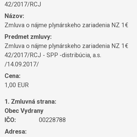
42/2017/RCJ
Názov:
Zmluva o nájme plynárskeho zariadenia NZ 1€
Predmet zmluvy:
Zmluva o nájme plynárskeho zariadenia NZ 1€
42/2017/RCJ - SPP -distribúcia, a.s.
/14.09.2017/
Cena:
1,00 EUR
1. Zmluvná strana:
Obec Vydrany
IČO:
00228788
Adresa: