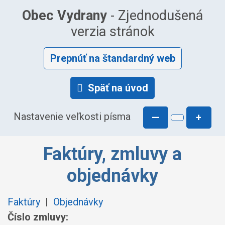
Obec Vydrany
- Zjednodušená
verzia stránok
Prepnúť na štandardný web
Späť na úvod
Nastavenie veľkosti písma
—
+
Faktúry, zmluvy a
objednávky
Faktúry
|
Objednávky
Číslo zmluvy: