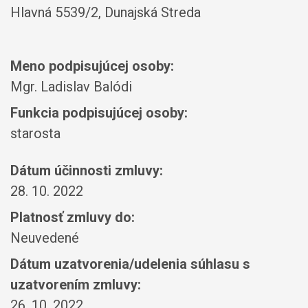
Hlavná 5539/2, Dunajská Streda
Meno podpisujúcej osoby:
Mgr. Ladislav Balódi
Funkcia podpisujúcej osoby:
starosta
Dátum účinnosti zmluvy:
28. 10. 2022
Platnosť zmluvy do:
Neuvedené
Dátum uzatvorenia/udelenia súhlasu s
uzatvorením zmluvy:
26. 10. 2022