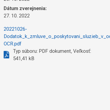
Dátum zverejnenia:
27. 10. 2022
20221026-
Dodatok_k_zmluve_o_poskytovani_sluzieb_v
OCR.pdf
Typ súboru: PDF dokument, Veľkosť:
541,41 kB