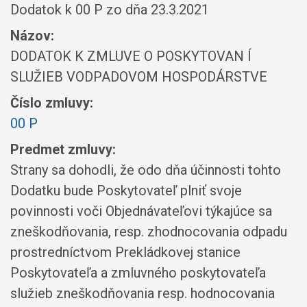
Dodatok k 00 P zo dňa 23.3.2021
Názov:
DODATOK K ZMLUVE O POSKYTOVAN Í
SLUŽIEB VODPADOVOM HOSPODÁRSTVE
Číslo zmluvy:
00 P
Predmet zmluvy:
Strany sa dohodli, že odo dňa účinnosti tohto
Dodatku bude Poskytovateľ plniť svoje
povinnosti voči Objednávateľovi týkajúce sa
zneškodňovania, resp. zhodnocovania odpadu
prostredníctvom Prekládkovej stanice
Poskytovateľa a zmluvného poskytovateľa
služieb zneškodňovania resp. hodnocovania