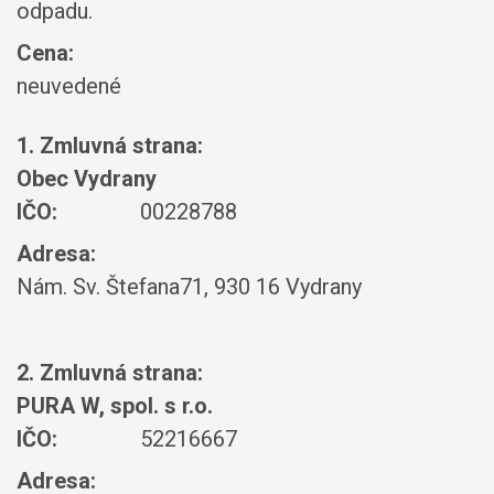
odpadu.
Cena:
neuvedené
1. Zmluvná strana:
Obec Vydrany
IČO:
00228788
Adresa:
Nám. Sv. Štefana71, 930 16 Vydrany
2. Zmluvná strana:
PURA W, spol. s r.o.
IČO:
52216667
Adresa: