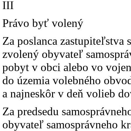
III
Právo byť volený
Za poslanca zastupiteľstva
zvolený obyvateľ samospráv
pobyt v obci alebo vo voje
do územia volebného obvod
a najneskôr v deň volieb do
Za predsedu samosprávneho
obyvateľ samosprávneho kra