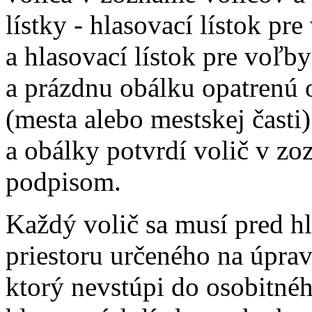
lístky - hlasovací lístok pr
a hlasovací lístok pre voľ
a prázdnu obálku opatrenú 
(mesta alebo mestskej časti)
a obálky potvrdí volič v z
podpisom.
Každý volič sa musí pred h
priestoru určeného na úprav
ktorý nevstúpi do osobitné