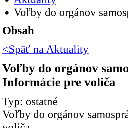
Voľby do orgánov samosp
Obsah
<Späť na
Aktuality
Voľby do orgánov samo
Informácie pre voliča
Typ: ostatné
Voľby do orgánov samosprá
voliča