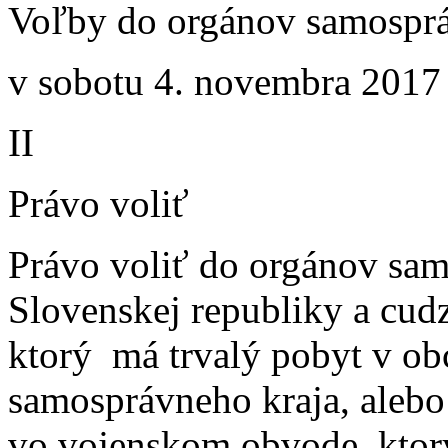
Voľby do orgánov samosprá
v sobotu 4. novembra 2017 
II
Právo voliť
Právo voliť do orgánov sa
Slovenskej republiky a cudz
ktorý má trvalý pobyt v obc
samosprávneho kraja, alebo
vo vojenskom obvode, ktorý