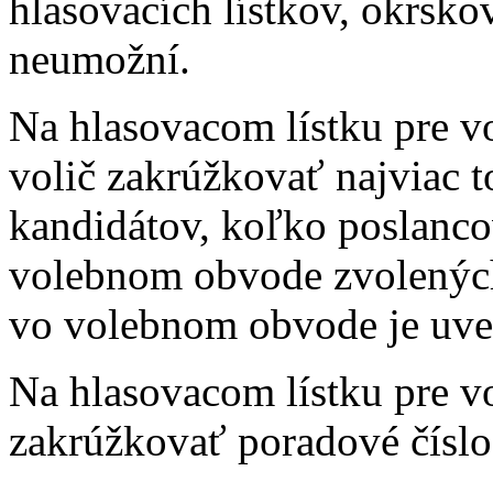
hlasovacích lístkov, okrsko
neumožní.
Na hlasovacom lístku pre v
volič zakrúžkovať najviac t
kandidátov, koľko poslanc
volebnom obvode zvolených.
vo volebnom obvode je uve
Na hlasovacom lístku pre v
zakrúžkovať poradové číslo