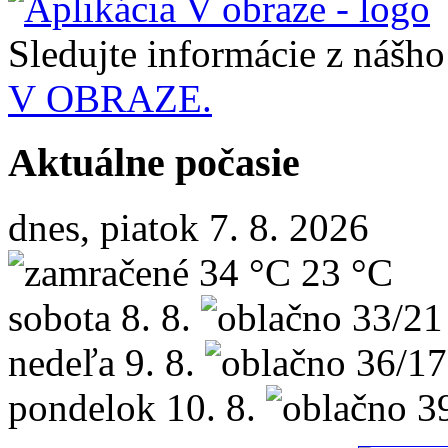
Sledujte informácie z nášh
V OBRAZE.
Aktuálne počasie
dnes, piatok 7. 8. 2026
34 °C
23 °C
sobota
8. 8.
33/21
nedeľa
9. 8.
36/17
pondelok
10. 8.
3