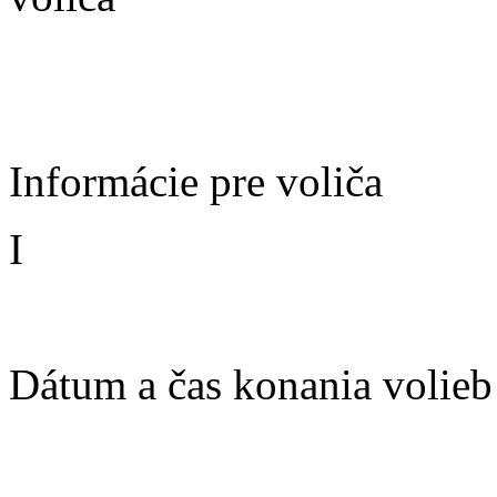
Voľby
do orgánov samosprávnych 
Informácie pre voliča
I
Dátum a čas konania volieb