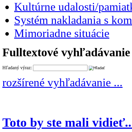
Kultúrne udalosti/pamiat
Systém nakladania s k
Mimoriadne situácie
Fulltextové vyhľadávanie
Hľadaný výraz:
rozšírené vyhľadávanie ...
Toto by ste mali vidieť..