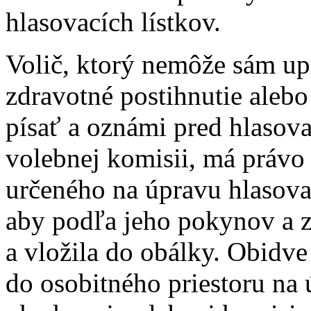
hlasovacích lístkov.
Volič, ktorý nemôže sám upr
zdravotné postihnutie alebo
písať a oznámi pred hlasov
volebnej komisii, má právo 
určeného na úpravu hlasova
aby podľa jeho pokynov a z
a vložila do obálky. Obidv
do osobitného priestoru na 