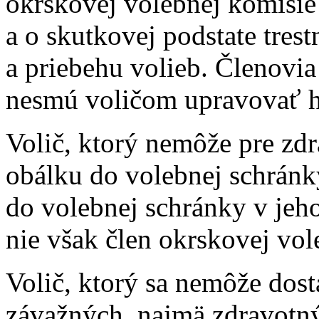
okrskovej volebnej komisie
a o skutkovej podstate tres
a priebehu volieb. Členovi
nesmú voličom upravovať hl
Volič, ktorý nemôže pre zdr
obálku do volebnej schránk
do volebnej schránky v jeho
nie však člen okrskovej vol
Volič, ktorý sa nemôže dost
závažných, najmä zdravotn