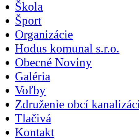
Škola
Šport
Organizácie
Hodus komunal s.r.o.
Obecné Noviny
Galéria
Voľby
Združenie obcí kanalizá
Tlačivá
Kontakt