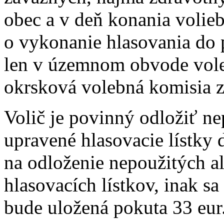
obec a v deň konania volie
o vykonanie hlasovania do p
len v územnom obvode vole
okrsková volebná komisia z
Volič je povinný odložiť ne
upravené hlasovacie lístky 
na odloženie nepoužitých a
hlasovacích lístkov, inak sa
bude uložená pokuta 33 eur