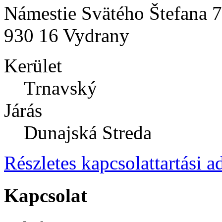
Námestie Svätého Štefana 
930 16 Vydrany
Kerület
Trnavský
Járás
Dunajská Streda
Részletes kapcsolattartási a
Kapcsolat