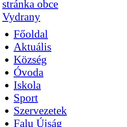
Főoldal
Aktuális
Község
Óvoda
Iskola
Sport
Szervezetek
Falu Újság