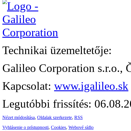
Technikai üzemeltetője:
Galileo Corporation s.r.o.,
Kapcsolat:
www.igalileo.sk
Legutóbbi frissítés: 06.08.
Nézet módosítása
,
Oldalak szerkezete
,
RSS
Vyhlásenie o prístupnosti
,
Cookies
,
Webové sídlo