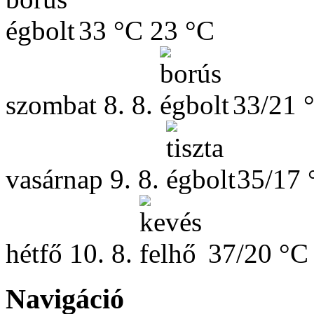
33 °C
23 °C
szombat
8. 8.
33/21 
vasárnap
9. 8.
35/17 
hétfő
10. 8.
37/20 °C
Navigáció