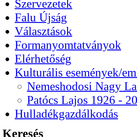
Szervezetek
Falu Újság
Választások
Formanyomtatványok
Elérhetőség
Kulturális események/e
Nemeshodosi Nagy L
Patócs Lajos 1926 - 2
Hulladékgazdálkodás
Keresés