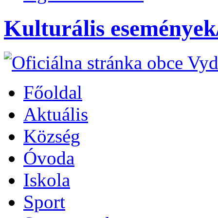
Kulturális eseménye
Főoldal
Aktuális
Község
Óvoda
Iskola
Sport