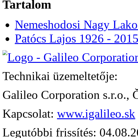
Tartalom
Nemeshodosi Nagy Lak
Patócs Lajos 1926 - 201
Technikai üzemeltetője:
Galileo Corporation s.r.o.,
Kapcsolat:
www.igalileo.sk
Legutóbbi frissítés: 04.08.