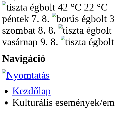
42 °C
22 °C
péntek
7. 8.
3
szombat
8. 8.
vasárnap
9. 8.
Navigáció
Kezdőlap
Kulturális események/e