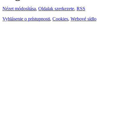
Nézet módosítása
,
Oldalak szerkezete
,
RSS
Vyhlásenie o prístupnosti
,
Cookies
,
Webové sídlo