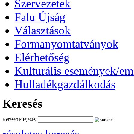
Szervezetek
Falu Újság
Választások
Formanyomtatványok
Elérhetőség
Kulturális események/e
Hulladékgazdálkodás
Keresés
Keresett kifejezés: