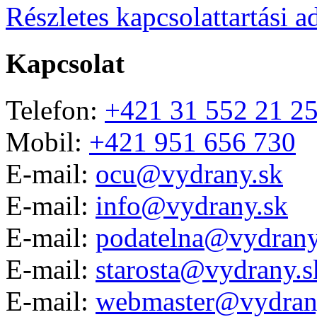
Részletes kapcsolattartási a
Kapcsolat
Telefon:
+421 31 552 21 2
Mobil:
+421 951 656 730
E-mail:
ocu@vydrany.sk
E-mail:
info@vydrany.sk
E-mail:
podatelna@vydrany
E-mail:
starosta@vydrany.s
E-mail:
webmaster@vydran