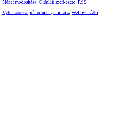
Nézet módosítása
,
Oldalak szerkezete
,
RSS
Vyhlásenie o prístupnosti
,
Cookies
,
Webové sídlo