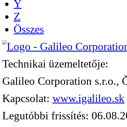
Y
Z
Összes
Technikai üzemeltetője:
Galileo Corporation s.r.o.,
Kapcsolat:
www.igalileo.sk
Legutóbbi frissítés: 06.08.