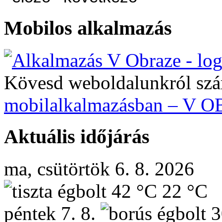
Mobilos alkalmazás
Kövesd weboldalunkról szá
mobilalkalmazásban – V 
Aktuális időjárás
ma, csütörtök 6. 8. 2026
42 °C
22 °C
péntek
7. 8.
3