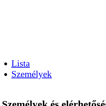
Lista
Személyek
Személyek és elérhetős