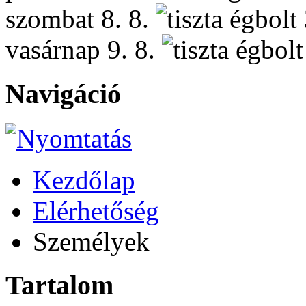
szombat
8. 8.
vasárnap
9. 8.
Navigáció
Kezdőlap
Elérhetőség
Személyek
Tartalom