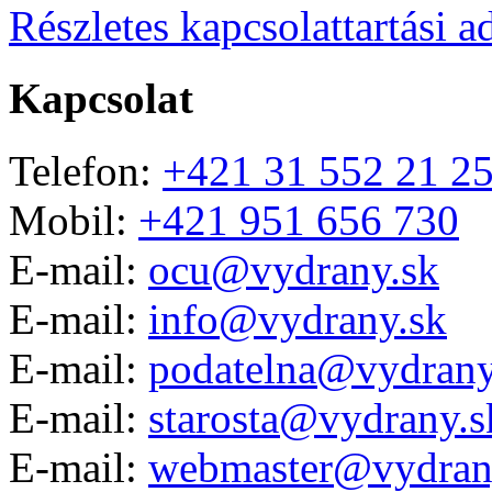
Részletes kapcsolattartási a
Kapcsolat
Telefon:
+421 31 552 21 2
Mobil:
+421 951 656 730
E-mail:
ocu@vydrany.sk
E-mail:
info@vydrany.sk
E-mail:
podatelna@vydrany
E-mail:
starosta@vydrany.s
E-mail:
webmaster@vydran