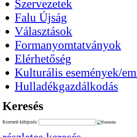
Szervezetek
Falu Újság
Választások
Formanyomtatványok
Elérhetőség
Kulturális események/e
Hulladékgazdálkodás
Keresés
Keresett kifejezés: