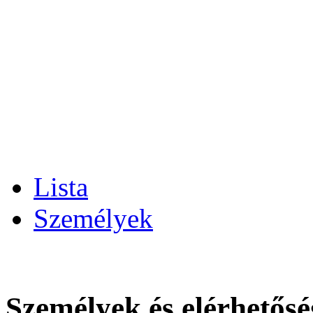
Lista
Személyek
Személyek és elérhetős