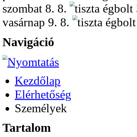
szombat
8. 8.
vasárnap
9. 8.
Navigáció
Kezdőlap
Elérhetőség
Személyek
Tartalom