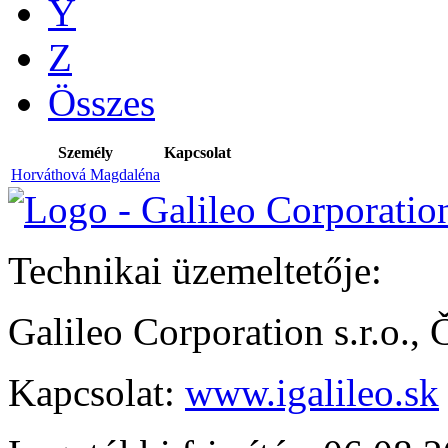
Y
Z
Összes
Személy
Kapcsolat
Horváthová Magdaléna
Technikai üzemeltetője:
Galileo Corporation s.r.o.,
Kapcsolat:
www.igalileo.sk