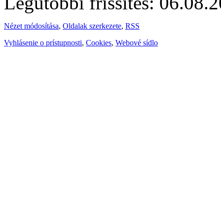
Legutóbbi frissítés: 06.08.
Nézet módosítása
,
Oldalak szerkezete
,
RSS
Vyhlásenie o prístupnosti
,
Cookies
,
Webové sídlo