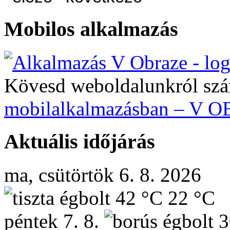
Mobilos alkalmazás
Kövesd weboldalunkról szá
mobilalkalmazásban – V 
Aktuális időjárás
ma, csütörtök 6. 8. 2026
42 °C
22 °C
péntek
7. 8.
3