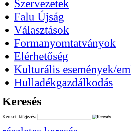
Szervezetek
Falu Újság
Választások
Formanyomtatványok
Elérhetőség
Kulturális események/e
Hulladékgazdálkodás
Keresés
Keresett kifejezés: