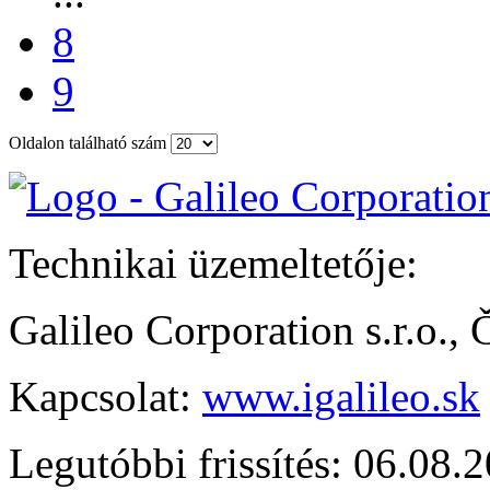
8
9
Oldalon található szám
Technikai üzemeltetője:
Galileo Corporation s.r.o.,
Kapcsolat:
www.igalileo.sk
Legutóbbi frissítés: 06.08.