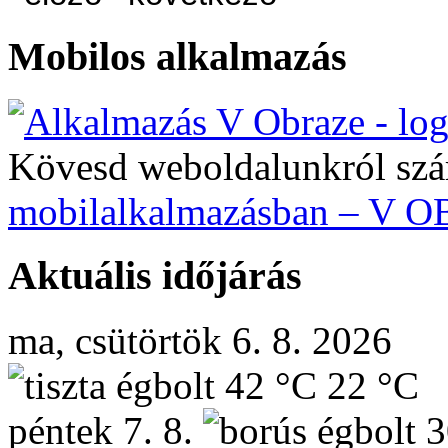
Mobilos alkalmazás
Kövesd weboldalunkról szá
mobilalkalmazásban – V 
Aktuális időjárás
ma, csütörtök 6. 8. 2026
42 °C
22 °C
péntek
7. 8.
3