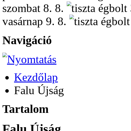
szombat
8. 8.
vasárnap
9. 8.
Navigáció
Kezdőlap
Falu Újság
Tartalom
Falu Újság