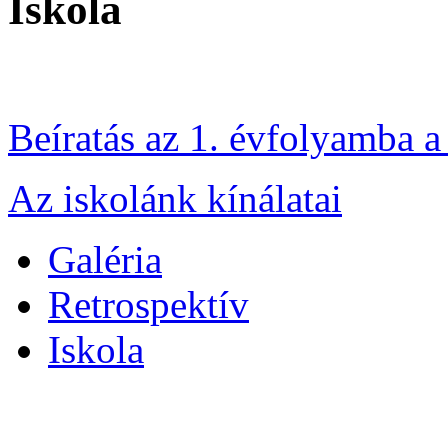
Iskola
Beíratás az 1. évfolyamba 
Az iskolánk kínálatai
Galéria
Retrospektív
Iskola