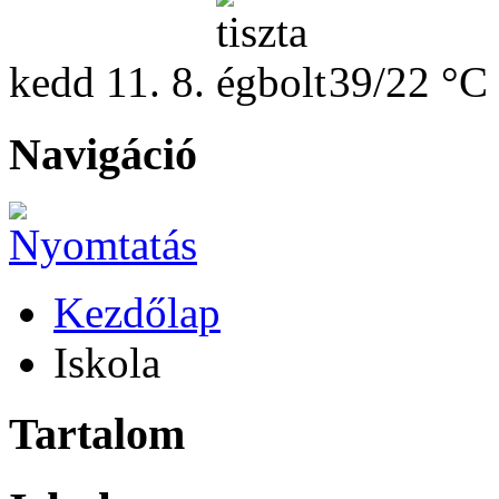
kedd
11. 8.
39/22 °C
Navigáció
Kezdőlap
Iskola
Tartalom