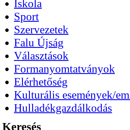
Iskola
Sport
Szervezetek
Falu Újság
Választások
Formanyomtatványok
Elérhetőség
Kulturális események/e
Hulladékgazdálkodás
Keresés