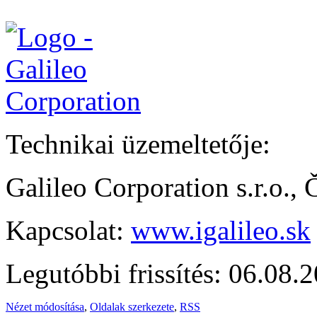
Technikai üzemeltetője:
Galileo Corporation s.r.o.,
Kapcsolat:
www.igalileo.sk
Legutóbbi frissítés: 06.08.
Nézet módosítása
,
Oldalak szerkezete
,
RSS