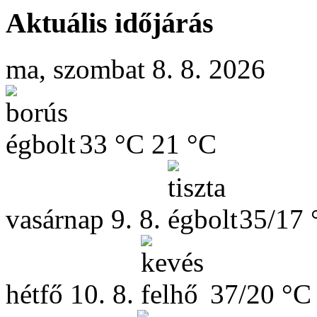
Aktuális időjárás
ma, szombat 8. 8. 2026
33 °C
21 °C
vasárnap
9. 8.
35/17 
hétfő
10. 8.
37/20 °C