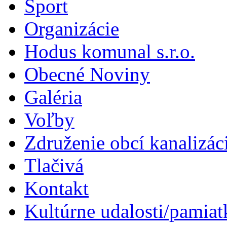
Šport
Organizácie
Hodus komunal s.r.o.
Obecné Noviny
Galéria
Voľby
Združenie obcí kanalizá
Tlačivá
Kontakt
Kultúrne udalosti/pamiat