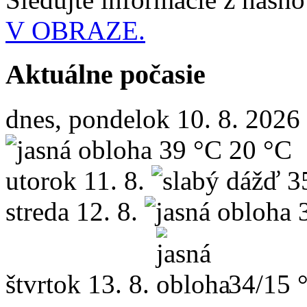
V OBRAZE.
Aktuálne počasie
dnes, pondelok 10. 8. 2026
39 °C
20 °C
utorok
11. 8.
3
streda
12. 8.
štvrtok
13. 8.
34/15 