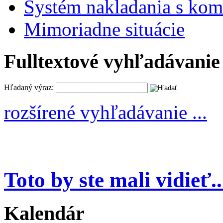
Systém nakladania s k
Mimoriadne situácie
Fulltextové vyhľadávanie
Hľadaný výraz:
rozšírené vyhľadávanie ...
Toto by ste mali vidieť..
Kalendár