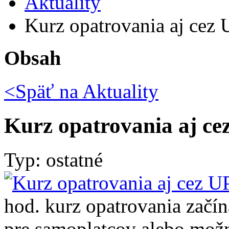
Aktuality
Kurz opatrovania aj ce
Obsah
<Späť na
Aktuality
Kurz opatrovania aj c
Typ: ostatné
hod. kurz opatrovania začí
pre samoplatcov alebo mož