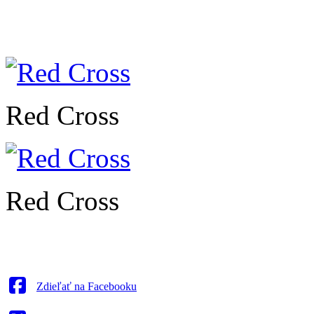
Red Cross
Red Cross
Zdieľať na Facebooku