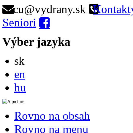
ocu@vydrany.sk
Kontakt
Seniori
Výber jazyka
Slovensky
sk
English
en
Magyar
hu
Rovno na obsah
Rovno na menu