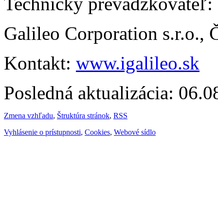
Technický prevádzkovateľ:
Galileo Corporation s.r.o.,
Kontakt:
www.igalileo.sk
Posledná aktualizácia: 06.
Zmena vzhľadu
,
Štruktúra stránok
,
RSS
Vyhlásenie o prístupnosti
,
Cookies
,
Webové sídlo