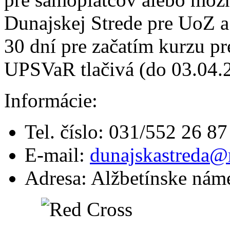
Dunajskej Strede pre UoZ a
30 dní pre začatím kurzu p
UPSVaR tlačivá (do 03.04.
Informácie:
Tel. číslo: 031/552 26 87
E-mail:
dunajskastreda@
Adresa: Alžbetínske náme