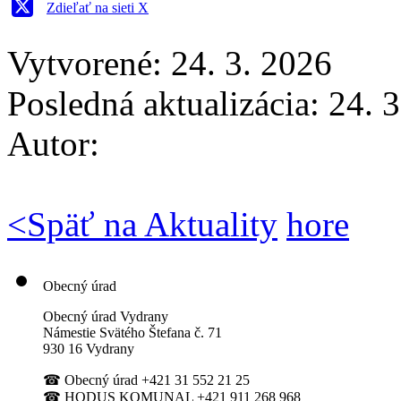
Zdieľať na sieti X
Vytvorené: 24. 3. 2026
Posledná aktualizácia: 24. 
Autor:
<
Späť na Aktuality
hore
Obecný úrad
Obecný úrad Vydrany
Námestie Svätého Štefana
č. 71
930 16 Vydrany
☎
Obecný úrad +421 31 552 21 25
☎
HODUS KOMUNAL +421 911 268 968