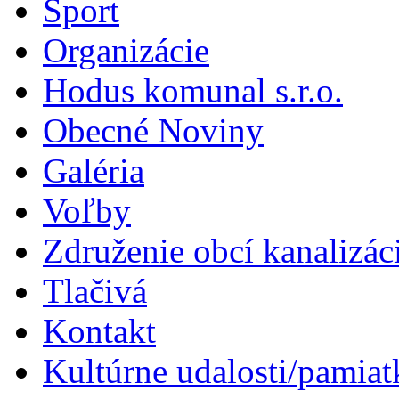
Šport
Organizácie
Hodus komunal s.r.o.
Obecné Noviny
Galéria
Voľby
Združenie obcí kanalizá
Tlačivá
Kontakt
Kultúrne udalosti/pamiat