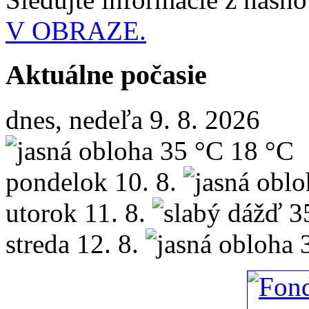
V OBRAZE.
Aktuálne počasie
dnes, nedeľa 9. 8. 2026
35 °C
18 °C
pondelok
10. 8.
utorok
11. 8.
3
streda
12. 8.