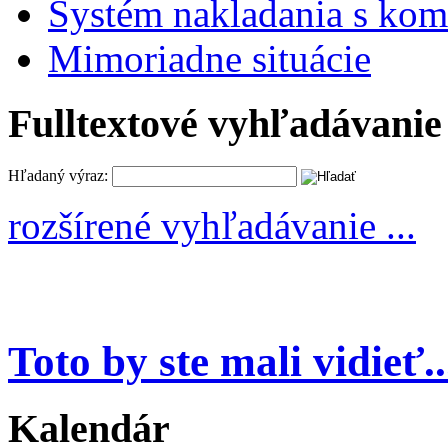
Systém nakladania s k
Mimoriadne situácie
Fulltextové vyhľadávanie
Hľadaný výraz:
rozšírené vyhľadávanie ...
Toto by ste mali vidieť..
Kalendár