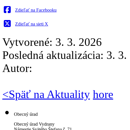
Zdieľať na Facebooku
Zdieľať na sieti X
Vytvorené: 3. 3. 2026
Posledná aktualizácia: 3. 3
Autor:
<
Späť na Aktuality
hore
Obecný úrad
Obecný úrad Vydrany
Námestie Svätého Štefana
č. 71