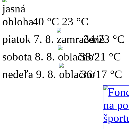
40 °C
23 °C
piatok
7. 8.
34/23 °C
sobota
8. 8.
33/21 °C
nedeľa
9. 8.
36/17 °C