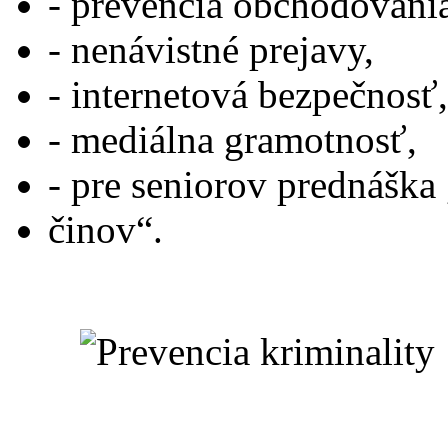
- prevencia obchodovani
- nenávistné prejavy,
- internetová bezpečnosť,
- mediálna gramotnosť,
- pre seniorov prednáška
činov“.