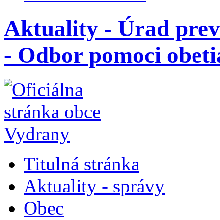
Aktuality - Úrad pre
- Odbor pomoci obet
Titulná stránka
Aktuality - správy
Obec