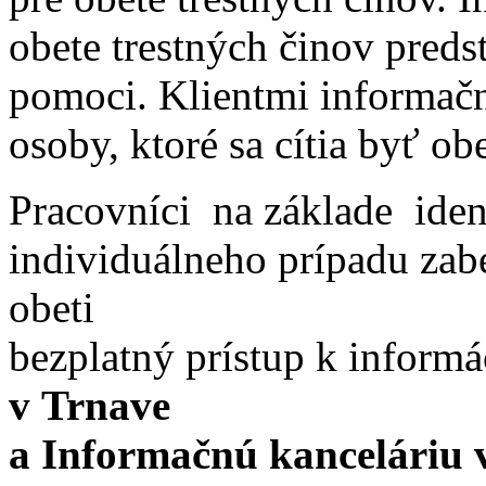
obete trestných činov pred
pomoci. Klientmi informačn
osoby, ktoré sa cítia byť ob
Pracovníci na základe ide
individuálneho prípadu zabe
obeti
bezplatný prístup k inform
v Trnave
a Informačnú kanceláriu 