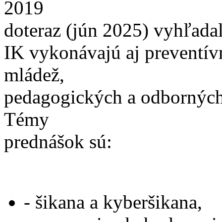
2019
doteraz (jún 2025) vyhľadal
IK vykonávajú aj preventívn
mládež,
pedagogických a odborných
Témy
prednášok sú:
- šikana a kyberšikana,