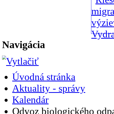
Navigácia
Úvodná stránka
Aktuality - správy
Kalendár
Odvoz biologického odp