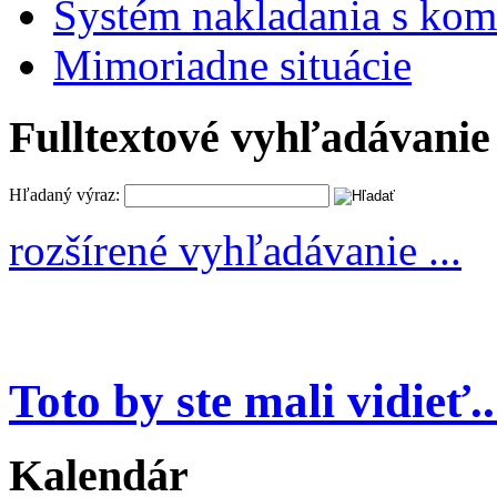
Systém nakladania s k
Mimoriadne situácie
Fulltextové vyhľadávanie
Hľadaný výraz:
rozšírené vyhľadávanie ...
Toto by ste mali vidieť..
Kalendár