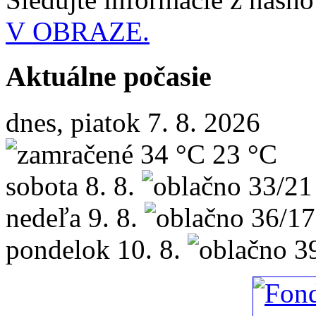
V OBRAZE.
Aktuálne počasie
dnes, piatok 7. 8. 2026
34 °C
23 °C
sobota
8. 8.
33/21
nedeľa
9. 8.
36/17
pondelok
10. 8.
3