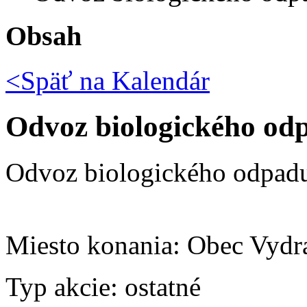
Obsah
<Späť na
Kalendár
Odvoz biologického od
Odvoz biologického odpad
Miesto konania:
Obec Vydr
Typ akcie:
ostatné