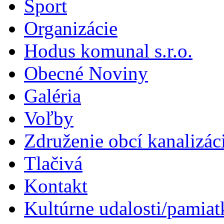
Šport
Organizácie
Hodus komunal s.r.o.
Obecné Noviny
Galéria
Voľby
Združenie obcí kanalizá
Tlačivá
Kontakt
Kultúrne udalosti/pamiat