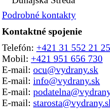
Podrobné kontakty
Kontaktné spojenie
Telefón:
+421 31 552 21 2
Mobil:
+421 951 656 730
E-mail:
ocu@vydrany.sk
E-mail:
info@vydrany.sk
E-mail:
podatelna@vydrany
E-mail:
starosta@vydrany.s