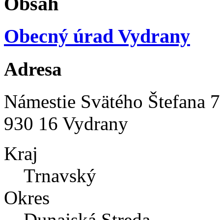
Obsah
Obecný úrad Vydrany
Adresa
Námestie Svätého Štefana 
930 16 Vydrany
Kraj
Trnavský
Okres
Dunajská Streda