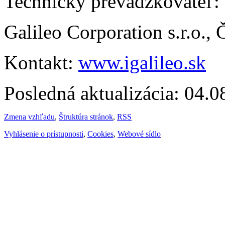
Technický prevádzkovateľ:
Galileo Corporation s.r.o.,
Kontakt:
www.igalileo.sk
Posledná aktualizácia: 04.
Zmena vzhľadu
,
Štruktúra stránok
,
RSS
Vyhlásenie o prístupnosti
,
Cookies
,
Webové sídlo