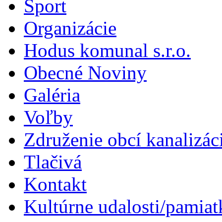
Šport
Organizácie
Hodus komunal s.r.o.
Obecné Noviny
Galéria
Voľby
Združenie obcí kanalizá
Tlačivá
Kontakt
Kultúrne udalosti/pamiat