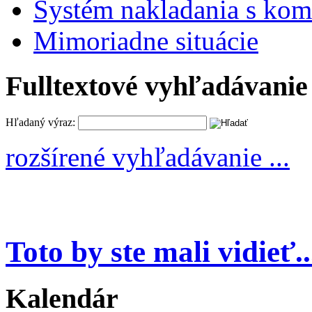
Systém nakladania s k
Mimoriadne situácie
Fulltextové vyhľadávanie
Hľadaný výraz:
rozšírené vyhľadávanie ...
Toto by ste mali vidieť..
Kalendár