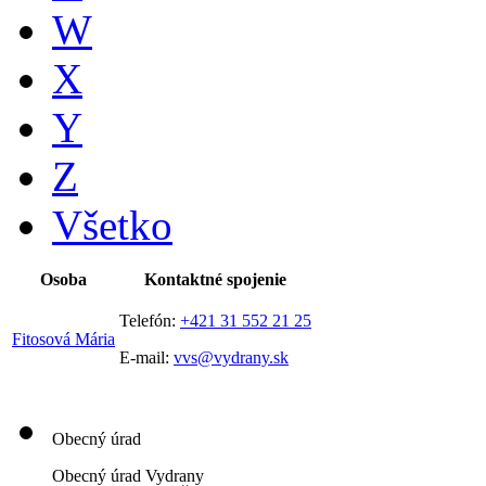
W
X
Y
Z
Všetko
Osoba
Kontaktné spojenie
Telefón:
+421 31 552 21 25
Fitosová Mária
E-mail:
vvs@vydrany.sk
Obecný úrad
Obecný úrad Vydrany