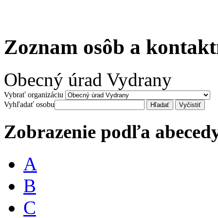
Zoznam osôb a kontakt
Obecný úrad Vydrany
Vybrať organizáciu
Vyhľadať osobu
Zobrazenie podľa abeced
A
B
C