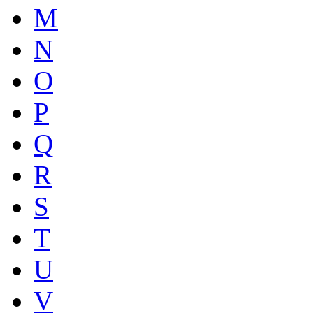
M
N
O
P
Q
R
S
T
U
V