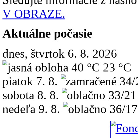
V OBRAZE.
Aktuálne počasie
dnes, štvrtok 6. 8. 2026
40 °C
23 °C
piatok
7. 8.
34/
sobota
8. 8.
33/21
nedeľa
9. 8.
36/17