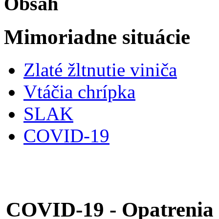
Obsah
Mimoriadne situácie
Zlaté žltnutie viniča
Vtáčia chrípka
SLAK
COVID-19
COVID-19 - Opatrenia