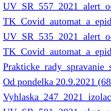
UV_SR_557_2021_alert_o
TK_Covid_automat_a_epid_
UV_SR_535_2021_alert_o
TK_Covid_automat_a_epid
Prakticke_rady_spravanie
Od pondelka 20.9.2021 (68
Vyhlaska_247_2021_izolac