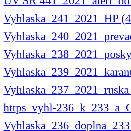
UV SR 441_2021_alert_od
Vyhlaska_241_2021_HP (4
Vyhlaska_240_2021_preva
Vyhlaska_238_2021_poskyt_
Vyhlaska_239_2021_karant
Vyhlaska_237_2021_ruska 
https_vyhl-236_k_233_a_
Vyhlaska_236_doplna_233_