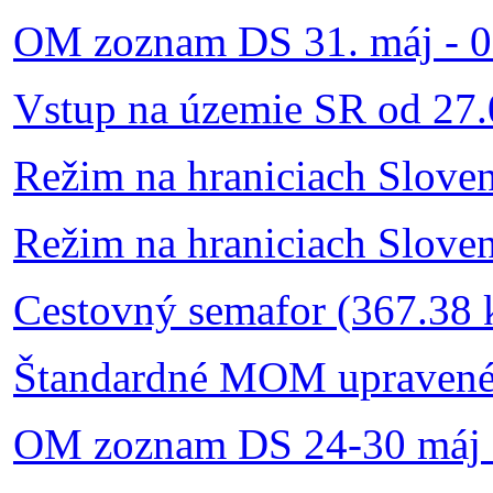
OM zoznam DS 31. máj - 06
Vstup na územie SR od 27.
Režim na hraniciach Slove
Režim na hraniciach Slove
Cestovný semafor (367.38 
Štandardné MOM upravené 
OM zoznam DS 24-30 máj 2