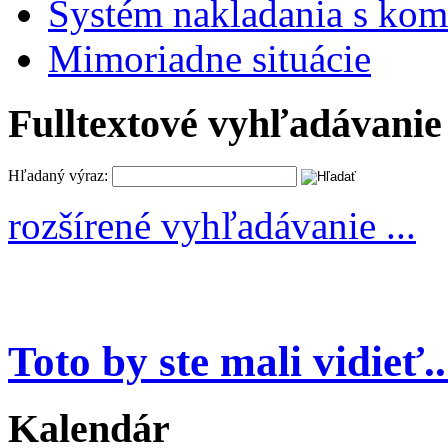
Systém nakladania s k
Mimoriadne situácie
Fulltextové vyhľadávanie
Hľadaný výraz:
rozšírené vyhľadávanie ...
Toto by ste mali vidieť..
Kalendár