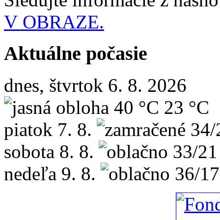
V OBRAZE.
Aktuálne počasie
dnes, štvrtok 6. 8. 2026
40 °C
23 °C
piatok
7. 8.
34/
sobota
8. 8.
33/21
nedeľa
9. 8.
36/17