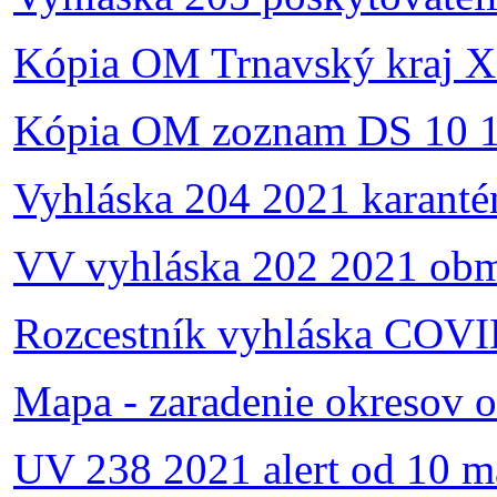
Kópia OM Trnavský kraj X
Kópia OM zoznam DS 10 1
Vyhláska 204 2021 karanté
VV vyhláska 202 2021 obm
Rozcestník vyhláska COVID
Mapa - zaradenie okresov 
UV 238 2021 alert od 10 m