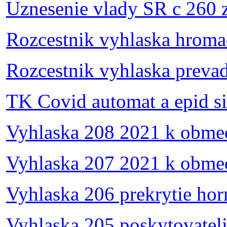
Uznesenie vlady SR c 260 
Rozcestnik vyhlaska hroma
Rozcestnik vyhlaska preva
TK Covid automat a epid s
Vyhlaska 208 2021 k obme
Vyhlaska 207 2021 k obme
Vyhlaska 206 prekrytie hor
Vyhlaska 205 poskytovatelia