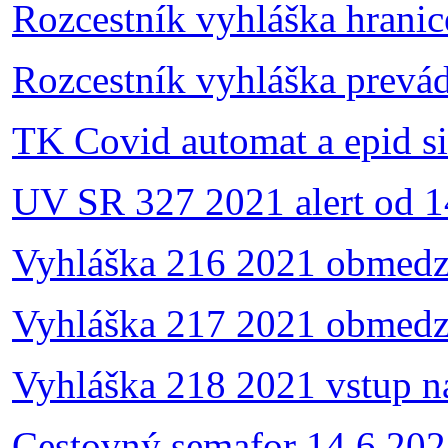
Rozcestník vyhláška hranic
Rozcestník vyhláška prevá
TK Covid automat a epid s
UV SR 327 2021 alert od 1
Vyhláška 216 2021 obmedz
Vyhláška 217 2021 obmedz
Vyhláška 218 2021 vstup n
Cestovný semafor 14.6.202