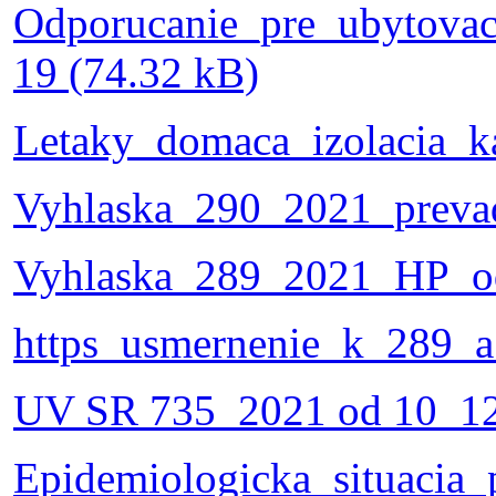
Odporucanie_pre_ubytovaci
19 (74.32 kB)
Letaky_domaca_izolacia_k
Vyhlaska_290_2021_preva
Vyhlaska_289_2021_HP_o
https_usmernenie_k_289_
UV SR 735_2021 od 10_12
Epidemiologicka_situacia