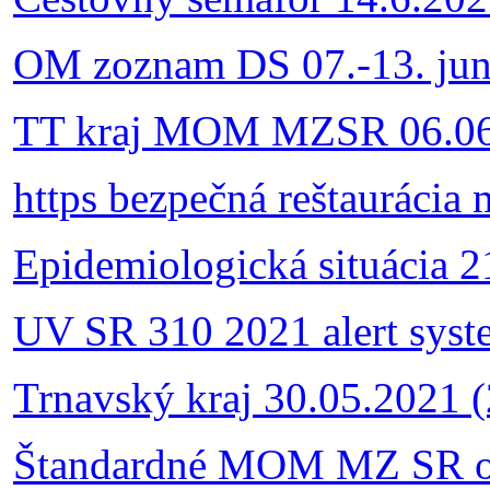
OM zoznam DS 07.-13. jun
TT kraj MOM MZSR 06.06
https bezpečná reštaurácia
Epidemiologická situácia 
UV SR 310 2021 alert syst
Trnavský kraj 30.05.2021 
Štandardné MOM MZ SR ok