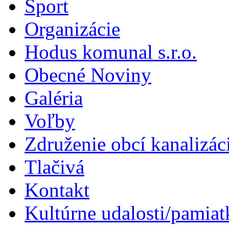
Šport
Organizácie
Hodus komunal s.r.o.
Obecné Noviny
Galéria
Voľby
Združenie obcí kanalizá
Tlačivá
Kontakt
Kultúrne udalosti/pamiat