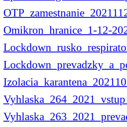
OTP_zamestnanie_2021112
Omikron_hranice_1-12-202
Lockdown_rusko_respirato
Lockdown_prevadzky_a_po
Izolacia_karantena_202110
Vyhlaska_264_2021_vstup
Vyhlaska_263_2021_preva