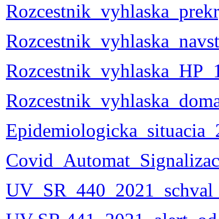
Rozcestnik_vyhlaska_prekr
Rozcestnik_vyhlaska_navs
Rozcestnik_vyhlaska_HP_1
Rozcestnik_vyhlaska_doma
Epidemiologicka_situacia
Covid_Automat_Signalizac
UV_SR_440_2021_schval_C