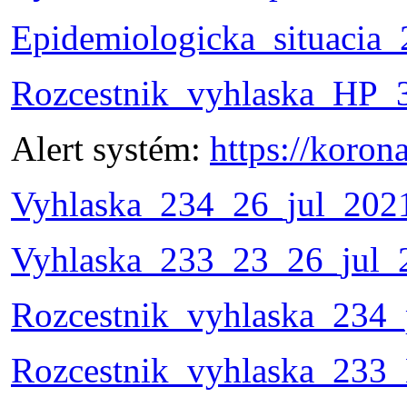
Epidemiologicka_situacia
Rozcestnik_vyhlaska_HP_3
Alert systém:
https://koron
Vyhlaska_234_26_jul_2021
Vyhlaska_233_23_26_jul_
Rozcestnik_vyhlaska_234_
Rozcestnik_vyhlaska_233_