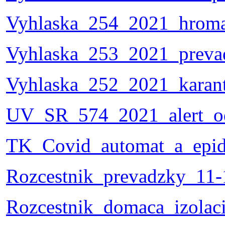
Vyhlaska_254_2021_hroma
Vyhlaska_253_2021_preva
Vyhlaska_252_2021_karan
UV_SR_574_2021_alert_o
TK_Covid_automat_a_epid_
Rozcestnik_prevadzky_11-
Rozcestnik_domaca_izolac