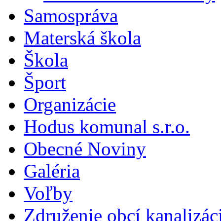
Samospráva
Materská škola
Škola
Šport
Organizácie
Hodus komunal s.r.o.
Obecné Noviny
Galéria
Voľby
Združenie obcí kanalizá