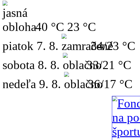
40 °C
23 °C
piatok
7. 8.
34/23 °C
sobota
8. 8.
33/21 °C
nedeľa
9. 8.
36/17 °C