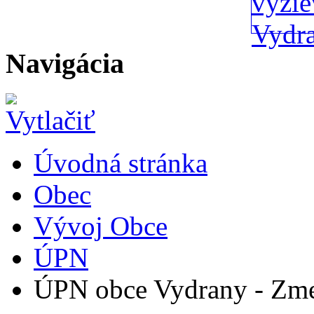
Navigácia
Úvodná stránka
Obec
Vývoj Obce
ÚPN
ÚPN obce Vydrany - Zme