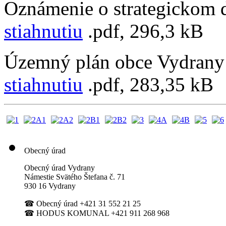
Oznámenie o strategickom
stiahnutiu
.pdf, 296,3 kB
Územný plán obce Vydrany 
stiahnutiu
.pdf, 283,35 kB
Obecný úrad
Obecný úrad Vydrany
Námestie Svätého Štefana
č. 71
930 16 Vydrany
☎
Obecný úrad +421 31 552 21 25
☎
HODUS KOMUNAL +421 911 268 968