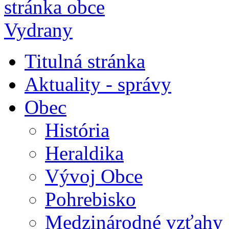
Titulná stránka
Aktuality - správy
Obec
História
Heraldika
Vývoj Obce
Pohrebisko
Medzinárodné vzťahy