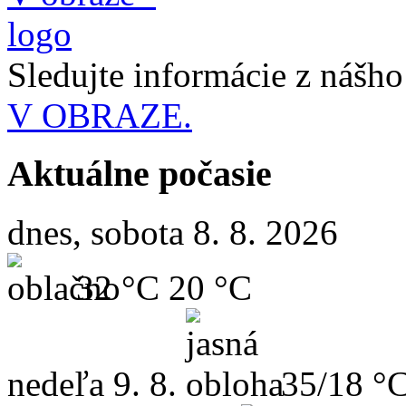
Sledujte informácie z nášh
V OBRAZE.
Aktuálne počasie
dnes, sobota 8. 8. 2026
32 °C
20 °C
nedeľa
9. 8.
35/18 °