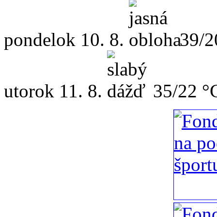
pondelok
10. 8.
39/2
utorok
11. 8.
35/22 °