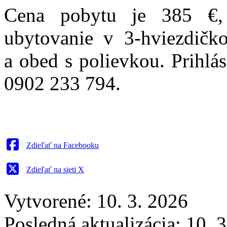
Cena pobytu je 385 €, 
ubytovanie v 3-hviezdičko
a obed s polievkou. Prihlá
0902 233 794.
Zdieľať na Facebooku
Zdieľať na sieti X
Vytvorené: 10. 3. 2026
Posledná aktualizácia: 10. 