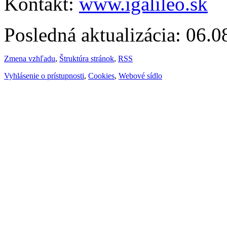
Kontakt:
www.igalileo.sk
Posledná aktualizácia: 06.
Zmena vzhľadu
,
Štruktúra stránok
,
RSS
Vyhlásenie o prístupnosti
,
Cookies
,
Webové sídlo