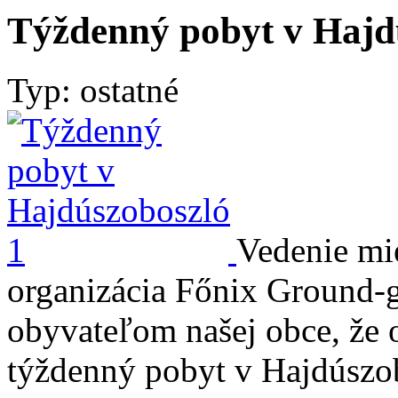
Týždenný pobyt v Hajd
Typ: ostatné
Vedenie mi
organizácia Főnix Ground-
obyvateľom našej obce, že 
týždenný pobyt v Hajdúszo