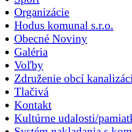
Organizácie
Hodus komunal s.r.o.
Obecné Noviny
Galéria
Voľby
Združenie obcí kanalizá
Tlačivá
Kontakt
Kultúrne udalosti/pamiat
Systém nakladania s k