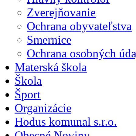
Zverejňovanie
Ochrana obyvateľstva
Smernice
Ochrana osobných úda
Materská škola
Škola
Šport
Organizácie
Hodus komunal s.r.o.
Obecné Noviny