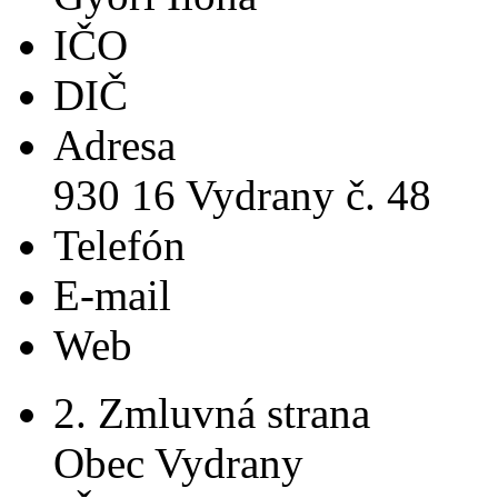
IČO
DIČ
Adresa
930 16 Vydrany č. 48
Telefón
E-mail
Web
2. Zmluvná strana
Obec Vydrany