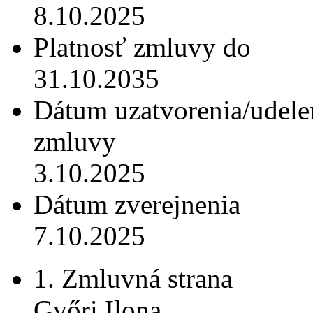
8.10.2025
Platnosť zmluvy do
31.10.2035
Dátum uzatvorenia/udele
zmluvy
3.10.2025
Dátum zverejnenia
7.10.2025
1. Zmluvná strana
Győri Ilona