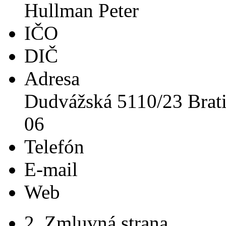
Hullman Peter
IČO
DIČ
Adresa
Dudvážská 5110/23 Brati
06
Telefón
E-mail
Web
2. Zmluvná strana