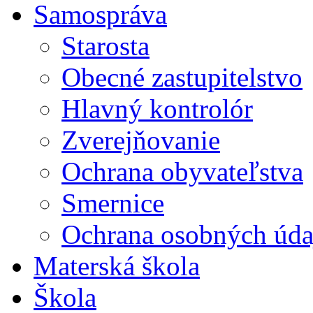
Samospráva
Starosta
Obecné zastupitelstvo
Hlavný kontrolór
Zverejňovanie
Ochrana obyvateľstva
Smernice
Ochrana osobných úda
Materská škola
Škola