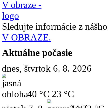
Sledujte informácie z nášh
V OBRAZE.
Aktuálne počasie
dnes, štvrtok 6. 8. 2026
40 °C
23 °C