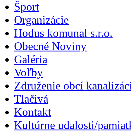
Šport
Organizácie
Hodus komunal s.r.o.
Obecné Noviny
Galéria
Voľby
Združenie obcí kanalizá
Tlačivá
Kontakt
Kultúrne udalosti/pamiat