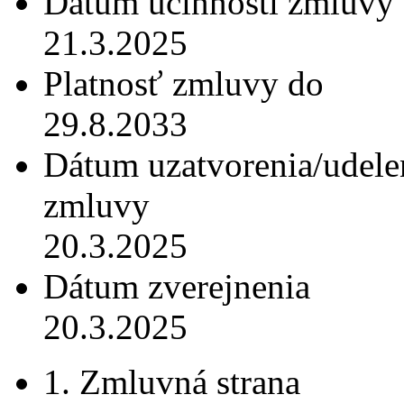
Dátum účinnosti zmluvy
21.3.2025
Platnosť zmluvy do
29.8.2033
Dátum uzatvorenia/udele
zmluvy
20.3.2025
Dátum zverejnenia
20.3.2025
1. Zmluvná strana