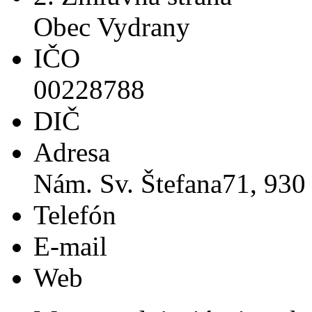
Obec Vydrany
IČO
00228788
DIČ
Adresa
Nám. Sv. Štefana71, 930
Telefón
E-mail
Web