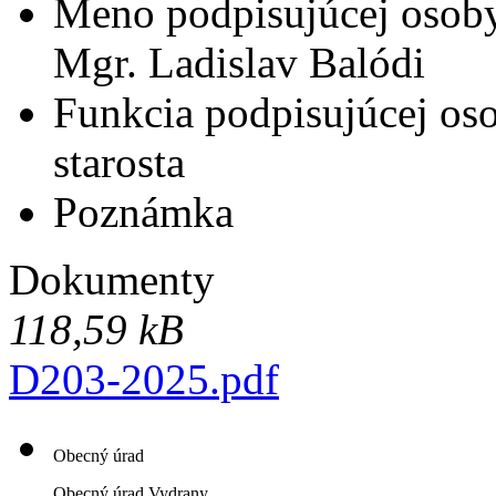
Meno podpisujúcej osob
Mgr. Ladislav Balódi
Funkcia podpisujúcej os
starosta
Poznámka
Dokumenty
118,59 kB
D203-2025.pdf
Obecný úrad
Obecný úrad Vydrany