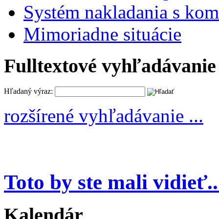
Systém nakladania s k
Mimoriadne situácie
Fulltextové vyhľadávanie
Hľadaný výraz:
rozšírené vyhľadávanie ...
Toto by ste mali vidieť..
Kalendár