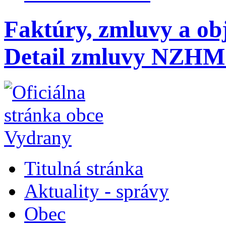
Faktúry, zmluvy a ob
Detail zmluvy NZHM 
Titulná stránka
Aktuality - správy
Obec