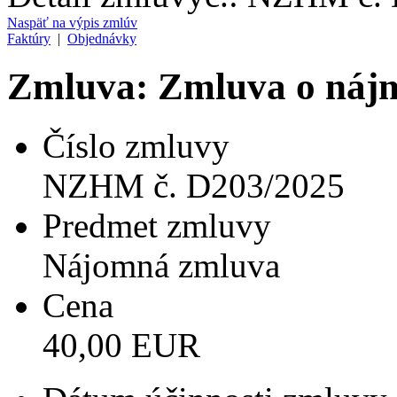
Naspäť na výpis zmlúv
Faktúry
|
Objednávky
Zmluva: Zmluva o nájm
Číslo zmluvy
NZHM č. D203/2025
Predmet zmluvy
Nájomná zmluva
Cena
40,00 EUR