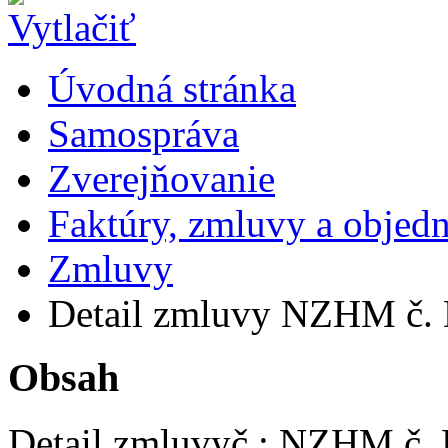
Úvodná stránka
Samospráva
Zverejňovanie
Faktúry, zmluvy a objed
Zmluvy
Detail zmluvy NZHM č.
Obsah
Detail zmluvy
č.:
NZHM č. 