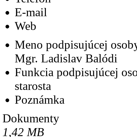
E-mail
Web
Meno podpisujúcej osob
Mgr. Ladislav Balódi
Funkcia podpisujúcej os
starosta
Poznámka
Dokumenty
1,42 MB