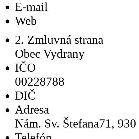
E-mail
Web
2. Zmluvná strana
Obec Vydrany
IČO
00228788
DIČ
Adresa
Nám. Sv. Štefana71, 930
Telefón