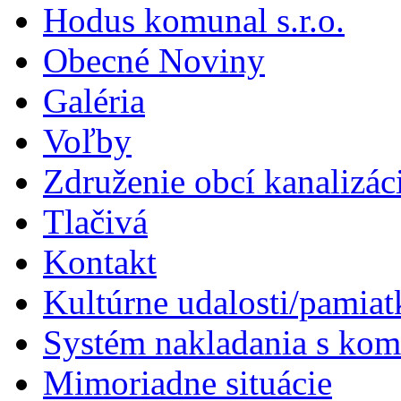
Hodus komunal s.r.o.
Obecné Noviny
Galéria
Voľby
Združenie obcí kanalizá
Tlačivá
Kontakt
Kultúrne udalosti/pamiat
Systém nakladania s k
Mimoriadne situácie