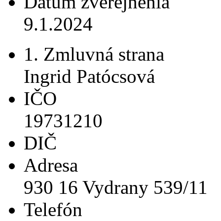
Dátum zverejnenia
9.1.2024
1. Zmluvná strana
Ingrid Patócsová
IČO
19731210
DIČ
Adresa
930 16 Vydrany 539/11
Telefón