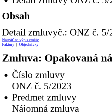
Obsah
Detail zmluvy
č.:
ONZ č. 5/
Naspäť na výpis zmlúv
Faktúry
|
Objednávky
Zmluva: Opakovaná n
Číslo zmluvy
ONZ č. 5/2023
Predmet zmluvy
Nájomná zmluva