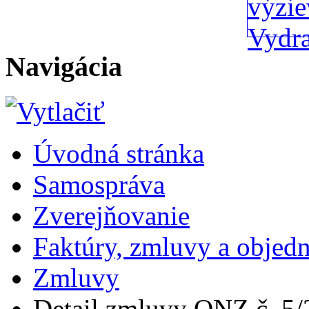
Navigácia
Úvodná stránka
Samospráva
Zverejňovanie
Faktúry, zmluvy a objed
Zmluvy
Detail zmluvy ONZ č. 5