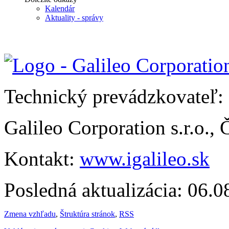
Kalendár
Aktuality - správy
Technický prevádzkovateľ:
Galileo Corporation s.r.o.,
Kontakt:
www.igalileo.sk
Posledná aktualizácia: 06.
Zmena vzhľadu
,
Štruktúra stránok
,
RSS