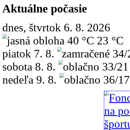
Aktuálne počasie
dnes, štvrtok 6. 8. 2026
40 °C
23 °C
piatok
7. 8.
34/
sobota
8. 8.
33/21
nedeľa
9. 8.
36/17