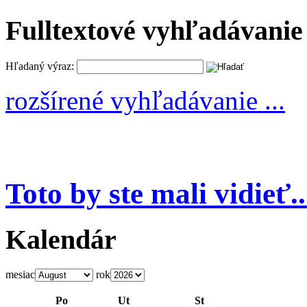
Fulltextové vyhľadávanie
Hľadaný výraz:
rozšírené vyhľadávanie ...
Toto by ste mali vidieť..
Kalendár
mesiac
rok
Po
Ut
St