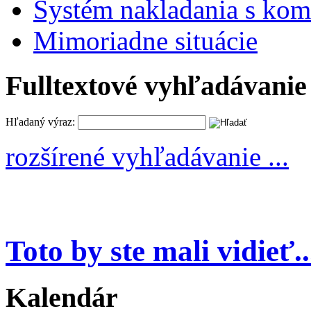
Systém nakladania s k
Mimoriadne situácie
Fulltextové vyhľadávanie
Hľadaný výraz:
rozšírené vyhľadávanie ...
Toto by ste mali vidieť..
Kalendár