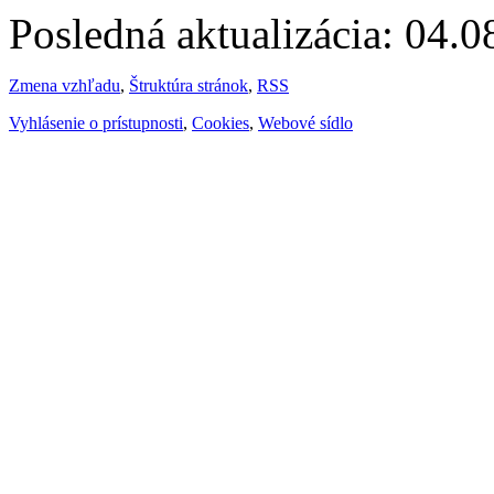
Posledná aktualizácia: 04.
Zmena vzhľadu
,
Štruktúra stránok
,
RSS
Vyhlásenie o prístupnosti
,
Cookies
,
Webové sídlo