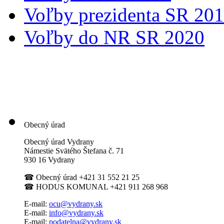
Voľby prezidenta SR 20
Voľby do NR SR 2020
Obecný úrad
Obecný úrad Vydrany
Námestie Svätého Štefana
č. 71
930 16 Vydrany
☎
Obecný úrad +421 31 552 21 25
☎
HODUS KOMUNAL +421 911 268 968
E-mail:
ocu@vydrany.sk
E-mail:
info@vydrany.sk
E-mail:
podatelna@vydrany.sk