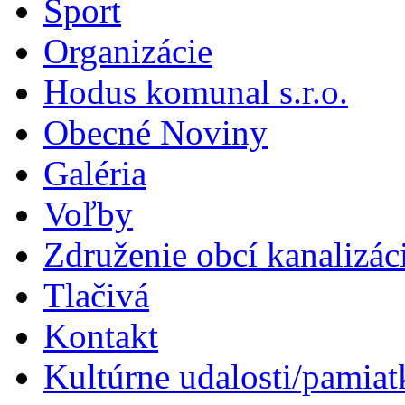
Šport
Organizácie
Hodus komunal s.r.o.
Obecné Noviny
Galéria
Voľby
Združenie obcí kanalizá
Tlačivá
Kontakt
Kultúrne udalosti/pamiat