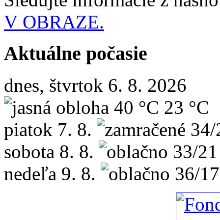
V OBRAZE.
Aktuálne počasie
dnes, štvrtok 6. 8. 2026
40 °C
23 °C
piatok
7. 8.
34/
sobota
8. 8.
33/21
nedeľa
9. 8.
36/17