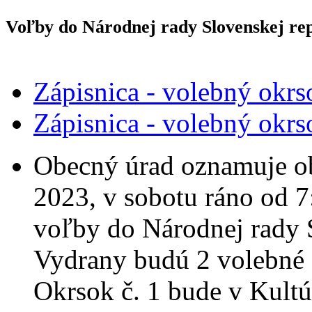
Voľby do Národnej rady Slovenskej re
Zápisnica - volebný okrs
Zápisnica - volebný okrs
Obecný úrad oznamuje ob
2023, v sobotu ráno od 
voľby do Národnej rady S
Vydrany budú 2 volebné 
Okrsok č. 1 bude v Kult