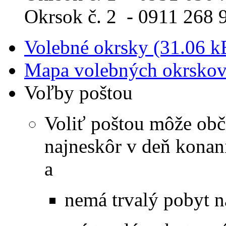
Okrsok č. 2 - 0911 268 
Volebné okrsky (31.06 k
Mapa volebných okrskov
Voľby poštou
Voliť poštou môže obč
najneskôr v deň konan
a
nemá trvalý pobyt n