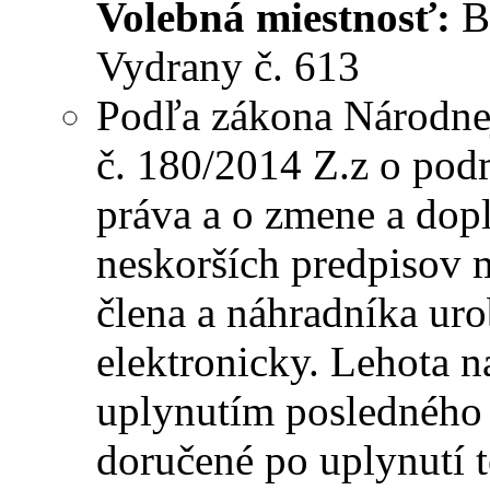
Volebná miestnosť:
Bu
Vydrany č. 613
Podľa zákona Národnej
č. 180/2014 Z.z o po
práva a o zmene a dop
neskorších predpisov
člena a náhradníka uro
elektronicky. Lehota 
uplynutím posledného 
doručené po uplynutí te