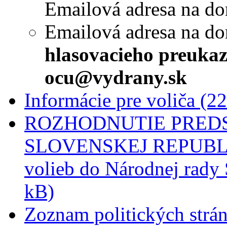
Emailová adresa na do
Emailová adresa na d
hlasovacieho preuka
ocu@vydrany.sk
Informácie pre voliča (2
ROZHODNUTIE PRED
SLOVENSKEJ REPUBLIKY
volieb do Národnej rady 
kB)
Zoznam politických strán,