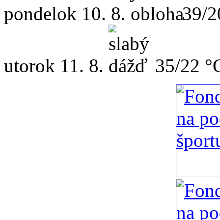
pondelok
10. 8.
39/2
utorok
11. 8.
35/22 °