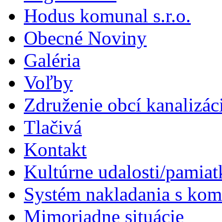
Hodus komunal s.r.o.
Obecné Noviny
Galéria
Voľby
Združenie obcí kanalizá
Tlačivá
Kontakt
Kultúrne udalosti/pamiat
Systém nakladania s k
Mimoriadne situácie