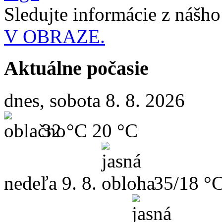
Sledujte informácie z nášh
V OBRAZE.
Aktuálne počasie
dnes, sobota 8. 8. 2026
32 °C
20 °C
nedeľa
9. 8.
35/18 °