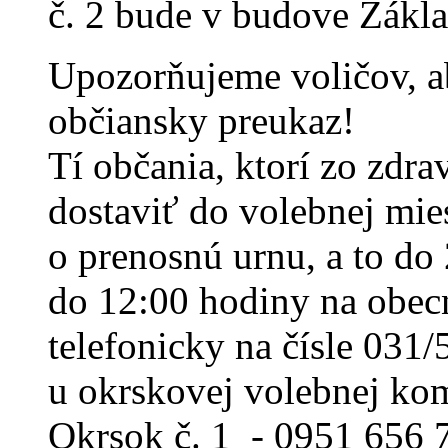
č. 2 bude v budove Zákl
Upozorňujeme voličov, ab
občiansky preukaz!
Tí občania, ktorí zo zd
dostaviť do volebnej mie
o prenosnú urnu, a to do
do 12:00 hodiny na obec
telefonicky na čísle 031
u okrskovej volebnej kom
Okrsok č. 1 - 0951 656 