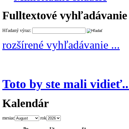
Fulltextové vyhľadávanie
Hľadaný výraz:
rozšírené vyhľadávanie ...
Toto by ste mali vidieť..
Kalendár
mesiac
rok
Po
Ut
St