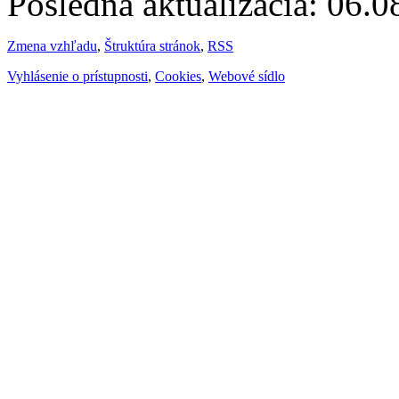
Posledná aktualizácia: 06.
Zmena vzhľadu
,
Štruktúra stránok
,
RSS
Vyhlásenie o prístupnosti
,
Cookies
,
Webové sídlo