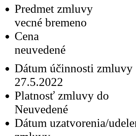
Predmet zmluvy
vecné bremeno
Cena
neuvedené
Dátum účinnosti zmluvy
27.5.2022
Platnosť zmluvy do
Neuvedené
Dátum uzatvorenia/udele