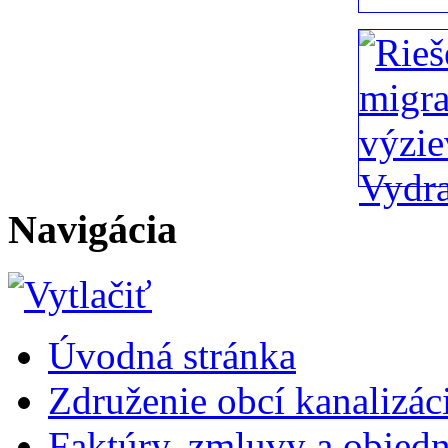
Navigácia
Úvodná stránka
Združenie obcí kanalizáci
Faktúry, zmluvy a objed