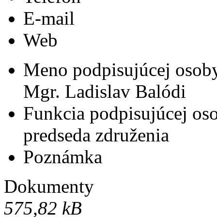
E-mail
Web
Meno podpisujúcej osob
Mgr. Ladislav Balódi
Funkcia podpisujúcej os
predseda združenia
Poznámka
Dokumenty
575,82 kB