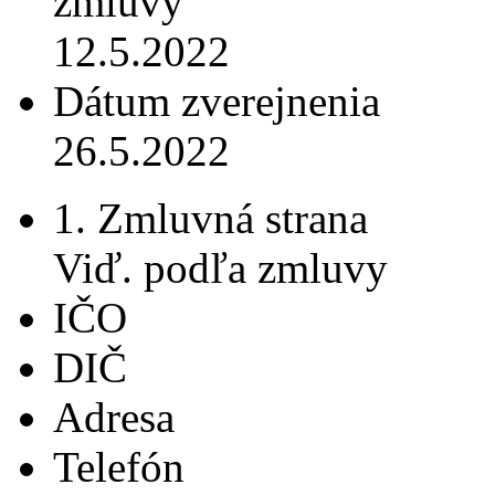
zmluvy
12.5.2022
Dátum zverejnenia
26.5.2022
1. Zmluvná strana
Viď. podľa zmluvy
IČO
DIČ
Adresa
Telefón