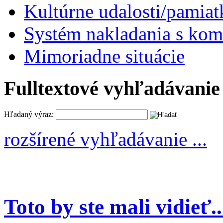
Kultúrne udalosti/pamiat
Systém nakladania s k
Mimoriadne situácie
Fulltextové vyhľadávanie
Hľadaný výraz:
rozšírené vyhľadávanie ...
Toto by ste mali vidieť..