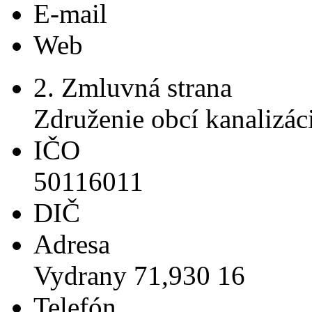
E-mail
Web
2. Zmluvná strana
Združenie obcí kanalizá
IČO
50116011
DIČ
Adresa
Vydrany 71,930 16
Telefón