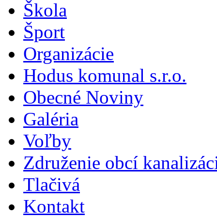
Škola
Šport
Organizácie
Hodus komunal s.r.o.
Obecné Noviny
Galéria
Voľby
Združenie obcí kanalizá
Tlačivá
Kontakt