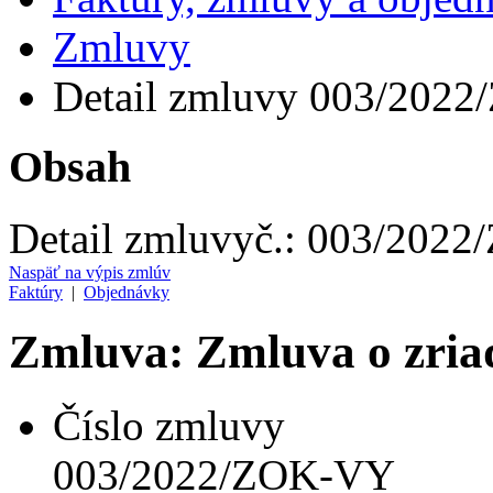
Zmluvy
Detail zmluvy 003/202
Obsah
Detail zmluvy
č.:
003/2022
Naspäť na výpis zmlúv
Faktúry
|
Objednávky
Zmluva: Zmluva o zria
Číslo zmluvy
003/2022/ZOK-VY