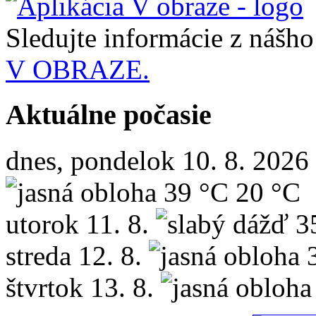
Sledujte informácie z nášh
V OBRAZE.
Aktuálne počasie
dnes, pondelok 10. 8. 2026
39 °C
20 °C
utorok
11. 8.
3
streda
12. 8.
štvrtok
13. 8.