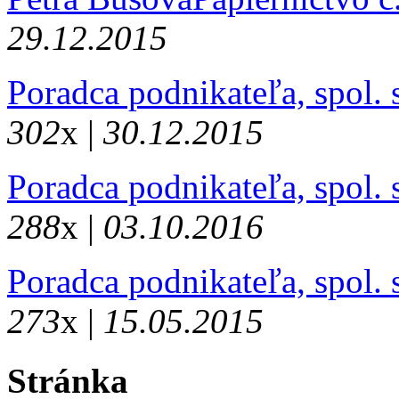
29.12.2015
Poradca podnikateľa, spol.
302
x |
30.12.2015
Poradca podnikateľa, spol.
288
x |
03.10.2016
Poradca podnikateľa, spol.
273
x |
15.05.2015
Stránka