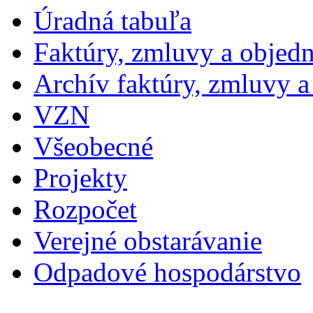
Úradná tabuľa
Faktúry, zmluvy a objed
Archív faktúry, zmluvy 
VZN
Všeobecné
Projekty
Rozpočet
Verejné obstarávanie
Odpadové hospodárstvo