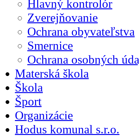
Hlavný kontrolór
Zverejňovanie
Ochrana obyvateľstva
Smernice
Ochrana osobných úda
Materská škola
Škola
Šport
Organizácie
Hodus komunal s.r.o.