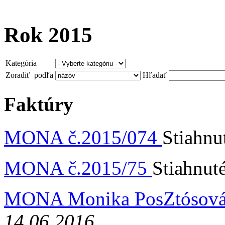
Rok 2015
Kategória
Zoradiť podľa
Hľadať
Faktúry
MONA č.2015/074
Stiahnu
MONA č.2015/75
Stiahnut
MONA Monika PosZtósová
14.06.2016