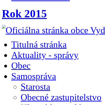
Rok 2015
Titulná stránka
Aktuality - správy
Obec
Samospráva
Starosta
Obecné zastupitelstvo