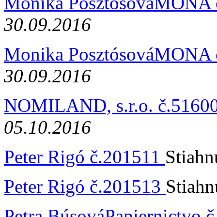
Monika PosztósováMONA 
30.09.2016
Monika PosztósováMONA 
30.09.2016
NOMILAND, s.r.o. č.5160
05.10.2016
Peter Rigó č.201511
Stiahn
Peter Rigó č.201513
Stiahn
Petra BúsováPapiernictvo 