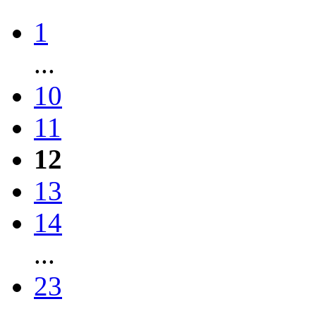
1
...
10
11
12
13
14
...
23