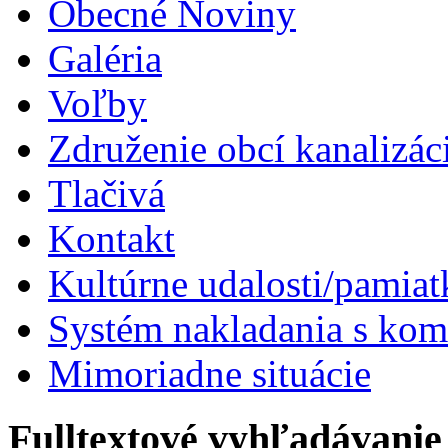
Obecné Noviny
Galéria
Voľby
Združenie obcí kanalizá
Tlačivá
Kontakt
Kultúrne udalosti/pamiat
Systém nakladania s k
Mimoriadne situácie
Fulltextové vyhľadávanie