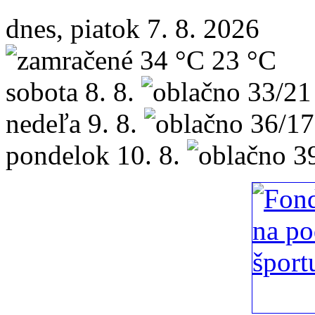
dnes, piatok 7. 8. 2026
34 °C
23 °C
sobota
8. 8.
33/21
nedeľa
9. 8.
36/17
pondelok
10. 8.
3