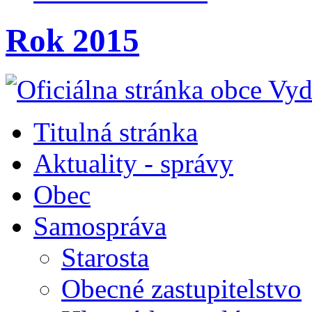
Rok 2015
Titulná stránka
Aktuality - správy
Obec
Samospráva
Starosta
Obecné zastupitelstvo