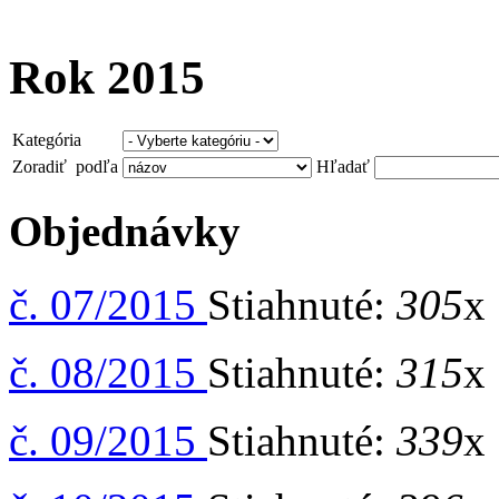
Rok 2015
Kategória
Zoradiť podľa
Hľadať
Objednávky
č. 07/2015
Stiahnuté:
305
x 
č. 08/2015
Stiahnuté:
315
x 
č. 09/2015
Stiahnuté:
339
x 