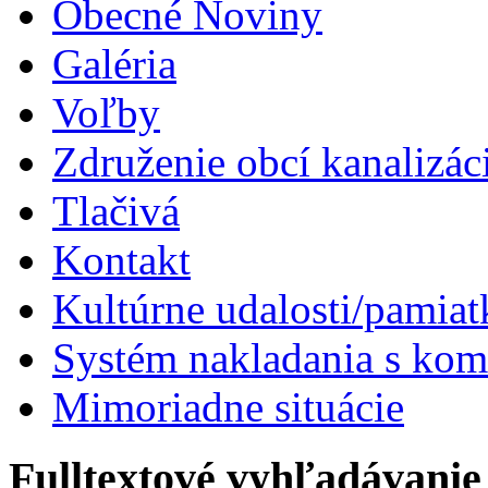
Obecné Noviny
Galéria
Voľby
Združenie obcí kanalizá
Tlačivá
Kontakt
Kultúrne udalosti/pamiat
Systém nakladania s k
Mimoriadne situácie
Fulltextové vyhľadávanie