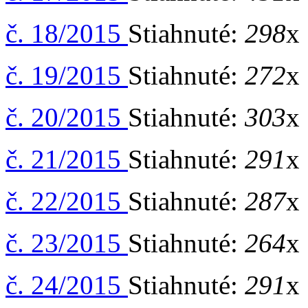
č. 18/2015
Stiahnuté:
298
x 
č. 19/2015
Stiahnuté:
272
x 
č. 20/2015
Stiahnuté:
303
x 
č. 21/2015
Stiahnuté:
291
x 
č. 22/2015
Stiahnuté:
287
x 
č. 23/2015
Stiahnuté:
264
x 
č. 24/2015
Stiahnuté:
291
x 