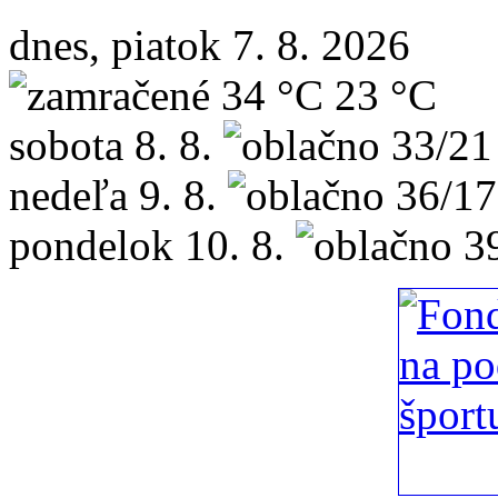
dnes, piatok 7. 8. 2026
34 °C
23 °C
sobota
8. 8.
33/21
nedeľa
9. 8.
36/17
pondelok
10. 8.
3