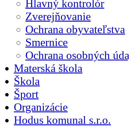
Hlavný kontrolór
Zverejňovanie
Ochrana obyvateľstva
Smernice
Ochrana osobných úda
Materská škola
Škola
Šport
Organizácie
Hodus komunal s.r.o.