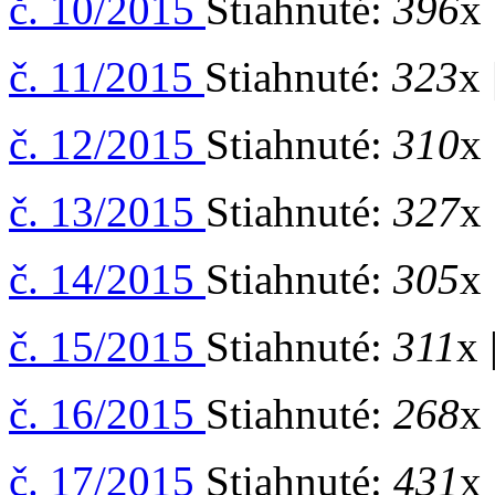
č. 10/2015
Stiahnuté:
396
x 
č. 11/2015
Stiahnuté:
323
x 
č. 12/2015
Stiahnuté:
310
x 
č. 13/2015
Stiahnuté:
327
x 
č. 14/2015
Stiahnuté:
305
x 
č. 15/2015
Stiahnuté:
311
x 
č. 16/2015
Stiahnuté:
268
x 
č. 17/2015
Stiahnuté:
431
x 