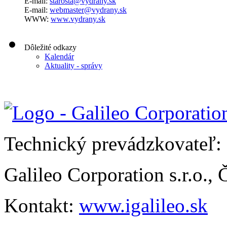
E-mail:
starosta@vydrany.sk
E-mail:
webmaster@vydrany.sk
WWW:
www.vydrany.sk
Dôležité odkazy
Kalendár
Aktuality - správy
Technický prevádzkovateľ:
Galileo Corporation s.r.o.,
Kontakt:
www.igalileo.sk