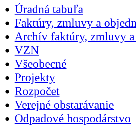
Úradná tabuľa
Faktúry, zmluvy a objed
Archív faktúry, zmluvy 
VZN
Všeobecné
Projekty
Rozpočet
Verejné obstarávanie
Odpadové hospodárstvo