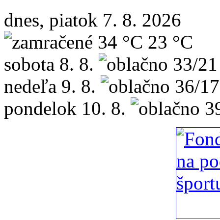
dnes, piatok 7. 8. 2026
34 °C
23 °C
sobota
8. 8.
33/21
nedeľa
9. 8.
36/17
pondelok
10. 8.
3