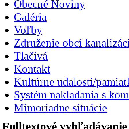
Obecné Noviny
Galéria
Voľby
Združenie obcí kanalizá
Tlačivá
Kontakt
Kultúrne udalosti/pamiat
Systém nakladania s k
Mimoriadne situácie
Fulltextové vyhľadávanie