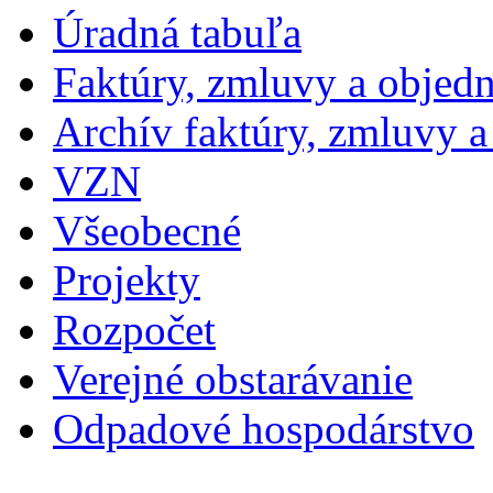
Úradná tabuľa
Faktúry, zmluvy a objed
Archív faktúry, zmluvy 
VZN
Všeobecné
Projekty
Rozpočet
Verejné obstarávanie
Odpadové hospodárstvo