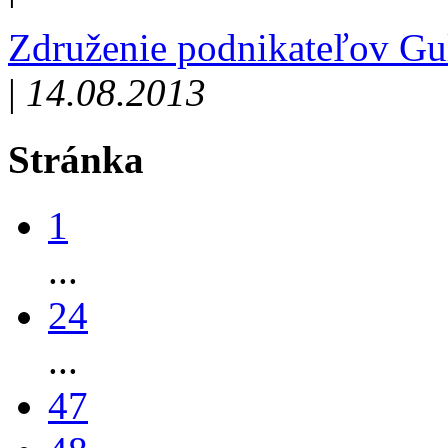
Združenie podnikateľov Gu
|
14.08.2013
Stránka
1
...
24
...
47