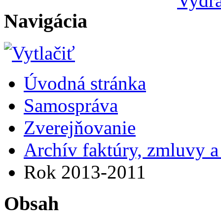
Navigácia
Úvodná stránka
Samospráva
Zverejňovanie
Archív faktúry, zmluvy 
Rok 2013-2011
Obsah