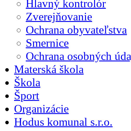
Hlavný kontrolór
Zverejňovanie
Ochrana obyvateľstva
Smernice
Ochrana osobných úda
Materská škola
Škola
Šport
Organizácie
Hodus komunal s.r.o.